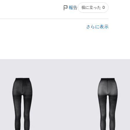
報告
役に立った 0
さらに表示