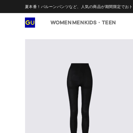
夏本番！バルーンパンツなど、人気の商品が期間限定でおト
WOMEN
MEN
KIDS・TEEN