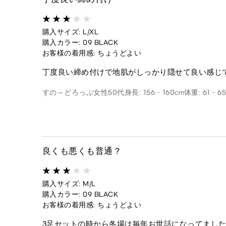
購入サイズ: L/XL
購入カラー: 09 BLACK
お客様の着用感: ちょうどよい
丁度良い締め付けで地肌がしっかり隠せて良い感じ
すの～どろっぷ
女性
50代
身長: 156 - 160cm
体重: 61 - 6
良くも悪くも普通？
購入サイズ: M/L
購入カラー: 09 BLACK
お客様の着用感: ちょうどよい
3足セットの時から冬場は毎年お世話になってました