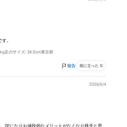
です。
5kg
足のサイズ: 24.0cm
東京都
報告
役に立った 0
2026/5/4
。2Pになりお値段的なメリットがなくなり残念と思