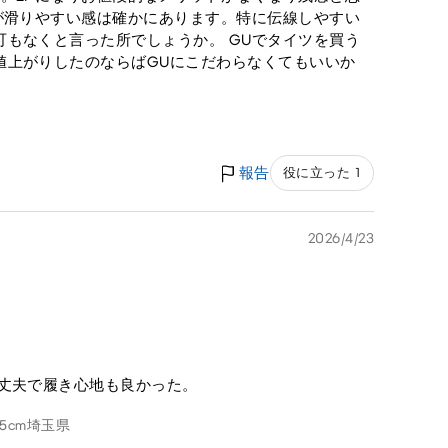
が滑りやすい感は確かにあります。特に伝線しやすい
もなくと言った所でしょうか。 GUでタイツを買う
値上がりしたのならばGUにこだわらなくてもいいか
報告
役に立った 1
2026/4/23
大丈夫で履き心地も良かった。
5cm
埼玉県