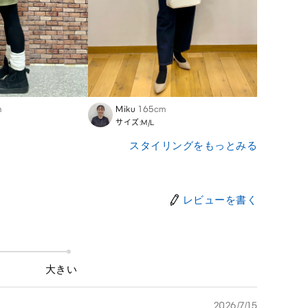
m
Miku
165cm
Arisa
サイズ:M/L
サイズ:
スタイリングをもっとみる
レビューを書く
大きい
2026/7/15