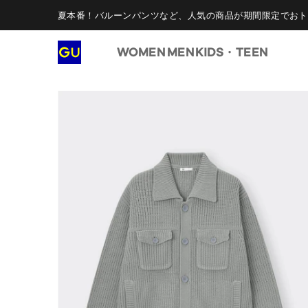
夏本番！バルーンパンツなど、人気の商品が期間限定でおト
WOMEN
MEN
KIDS・TEEN