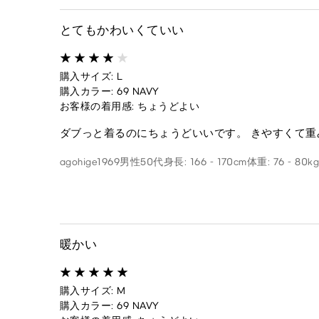
とてもかわいくていい
購入サイズ: L
購入カラー: 69 NAVY
お客様の着用感: ちょうどよい
ダブっと着るのにちょうどいいです。 きやすくて重
agohige1969
男性
50代
身長: 166 - 170cm
体重: 76 - 80k
暖かい
購入サイズ: M
購入カラー: 69 NAVY