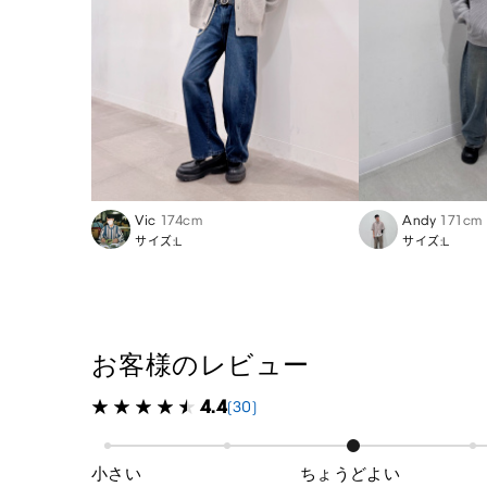
Vic
174cm
Andy
171cm
サイズ:L
サイズ:L
お客様のレビュー
4.4
(30)
小さい
ちょうどよい