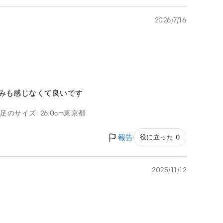
2026/7/16
みも感じなくて良いです
g
足のサイズ: 26.0cm
東京都
報告
役に立った 0
2025/11/12