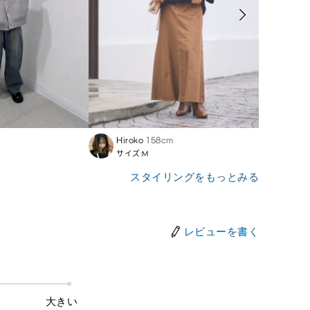
Hiroko
158cm
Sailin
サイズ:M
サイズ
スタイリングをもっとみる
レビューを書く
大きい