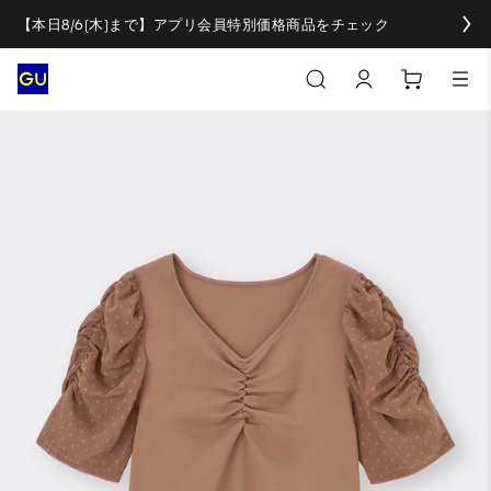
【本日8/6(木)まで】アプリ会員特別価格商品をチェック