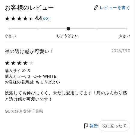
お客様のレビュー
レビューを書く
4.4
(66)
小さい
ちょうどよい
大きい
袖の透け感が可愛い！
2026/7/10
購入サイズ: S
購入カラー: 01 OFF WHITE
お客様の着用感: ちょうどよい
洗濯しても伸びにくく、未だに愛用してます！肩のふんわり感
と透け感が可愛いです！
GU大好き
女性
千葉県
報告
役に立った 0