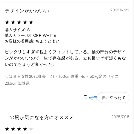
デザインがかわいい
2025/9/22
購入サイズ: S
購入カラー: 01 OFF WHITE
お客様の着用感: ちょうどよい
ピッタリしすぎず程よくフィットしている。袖の部分のデザイ
ンがかわいいので一枚で存在感がある。丈も長すぎず短くもな
いのでちょうど良かった。
しばまる
女性
20代
身長: 141 - 150cm
体重: 46 - 50kg
足のサイズ:
23.5cm
茨城県
報告
役に立った 0
二の腕が気になる方にオススメ
2025/7/15