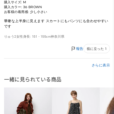
購入サイズ: M
購入カラー: 36 BROWN
お客様の着用感: 少し小さい
華奢な上半身に見えます スカートにもパンツにも合わせやすい
です
りゅう2
女性
身長: 151 - 155cm
神奈川県
報告
役に立った 1
さらに表示
一緒に見られている商品