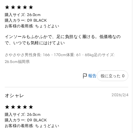
購入サイズ: 26.0cm
購入カラー: 09 BLACK
お客様の着用感: ちょうどよい
インソールもふかふかで、足に負担なく履ける。低価格なの
で、いつでも気軽にはけてよい
さやさやさ
男性
身長: 166 - 170cm
体重: 61 - 65kg
足のサイズ:
26.5cm
福岡県
報告
役に立った 0
オシャレ
2026/2/4
購入サイズ: 26.0cm
購入カラー: 09 BLACK
お客様の着用感: ちょうどよい