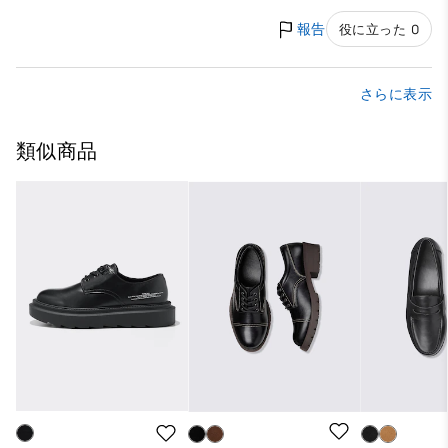
報告
役に立った 0
さらに表示
類似商品