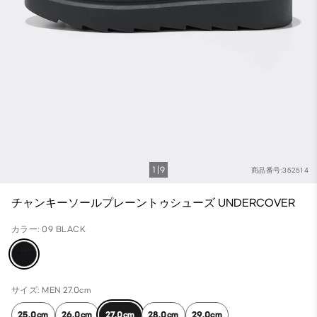
1
9
商品番号:352514
チャンキーソールプレーントゥシューズ UNDERCOVER
カラー: 09 BLACK
サイズ: MEN 27.0cm
25.0cm
26.0cm
27.0cm
28.0cm
29.0cm