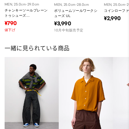
MEN, 25.0cm-29.0cm
MEN, 25.0cm-28.0cm
MEN, 25.0cm-
チャンキーソールプレーン
ボリュームソールワークシ
コインローファ
トゥシューズ
ューズ UL
¥2,990
UNDERCOVER
¥790
¥3,990
値下げ
10月中旬販売予定
一緒に見られている商品