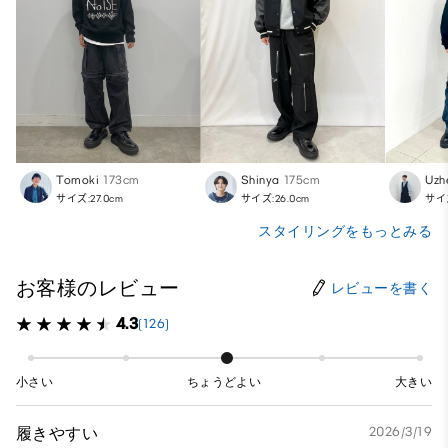
Tomoki
173cm
Shinya
175cm
Uzh
サイズ:27.0cm
サイズ:26.0cm
サイズ
スタイリングをもっとみる
お客様のレビュー
レビューを書く
4.3
(126)
小さい
ちょうどよい
大きい
履きやすい
2026/3/19