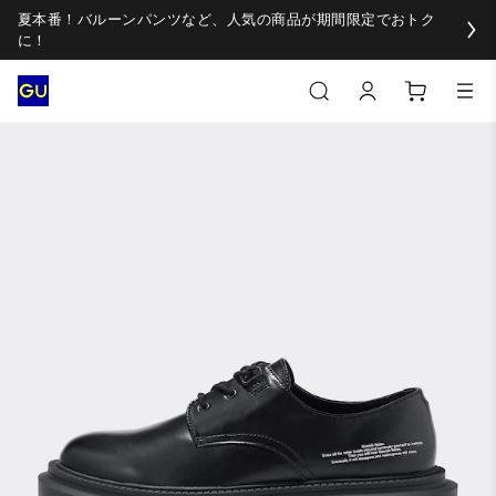
夏本番！バルーンパンツなど、人気の商品が期間限定でおトク
に！