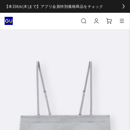
【本日8/6(木)まで】アプリ会員特別価格商品をチェック