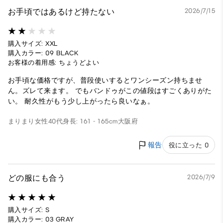
お手頃ではあるけど持たない
2026/7/15
購入サイズ: XXL
購入カラー: 09 BLACK
お客様の着用感: ちょうどよい
お手頃な価格ですが、普段使いするとワンシーズン持ちませ
ん。ズレて来ます。 でもバンドゥがこの値段はすごくありがた
い。 耐久性がもう少し上がったら良いなぁ。
まりまり
女性
40代
身長: 161 - 165cm
大阪府
報告
役に立った 0
どの服にも合う
2026/7/9
購入サイズ: S
購入カラー: 03 GRAY