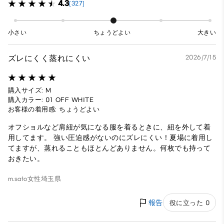
4.3
(327)
小さい
ちょうどよい
大きい
ズレにくく蒸れにくい
2026/7/15
購入サイズ: M
購入カラー: 01 OFF WHITE
お客様の着用感: ちょうどよい
オフショルなど肩紐が気になる服を着るときに、紐を外して着
用してます。 強い圧迫感がないのにズレにくい！夏場に着用し
てますが、蒸れることもほとんどありません。何枚でも持って
おきたい。
m.sato
女性
埼玉県
報告
役に立った 0