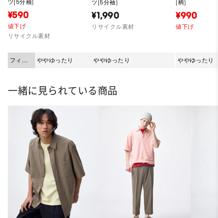
ツ(5分袖)
ツ(5分袖)
(柄)
¥590
¥1,990
¥990
値下げ
リサイクル素材
値下げ
リサイクル素材
フィッ
ややゆったり
ややゆったり
ややゆったり
ト
一緒に見られている商品