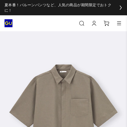
夏本番！バルーンパンツなど、人気の商品が期間限定でおトク
に！