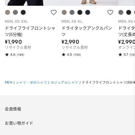
MEN, XS-3XL
MEN, XS-XL
MEN, XS-
ドライフライフロントシャ
ドライタックアンクルパン
ドライ
ツ(5分袖)
ツ
ツ(丈長め7
¥1,990
¥2,990
¥2,99
リサイクル素材
リサイクル素材
オンライ
4.6
4.5
3.7
(184)
(150)
(15)
MEN
/
シャツ・ポロシャツ
/
カジュアルシャツ
/
ドライフライフロントシャツ(5分袖
会員情報
お買い物ガイド