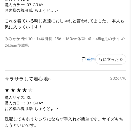
購入カラー: 07 GRAY
お客様の着用感: ちょうどよい
これを着ている時に友達におしゃれと言われてました。 本人も
気に入っています！
みみかか
男性
10 - 14歳
身長: 156 - 160cm
体重: 41 - 45kg
足のサイズ:
24.5cm
茨城県
報告
役に立った 0
サラサラして着心地○
2026/7/8
購入サイズ: XL
購入カラー: 07 GRAY
お客様の着用感: ちょうどよい
洗濯してもあまりシワにならず手入れが簡単です。サイズもち
ょうどいいです。