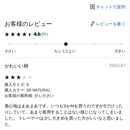
チャットで質問
お客様のレビュー
レビューを書く
4.6
(59)
小さい
ちょうどよい
大きい
かわいい柄
2026/4/1
購入サイズ: S
購入カラー: 30 NATURAL
お客様の着用感: 少し小さい
着心地はまあまあです。いつもSかMを買うのですがSでぴった
りしていて、あまり着用することはない感じになってしまいま
した。 トレーナーは少し大きめを買った方がいいなと思いまし
た。