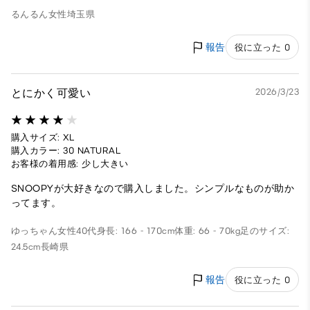
るんるん
女性
埼玉県
報告
役に立った 0
とにかく可愛い
2026/3/23
購入サイズ: XL
購入カラー: 30 NATURAL
お客様の着用感: 少し大きい
SNOOPYが大好きなので購入しました。シンプルなものが助か
ってます。
ゆっちゃん
女性
40代
身長: 166 - 170cm
体重: 66 - 70kg
足のサイズ:
24.5cm
長崎県
報告
役に立った 0