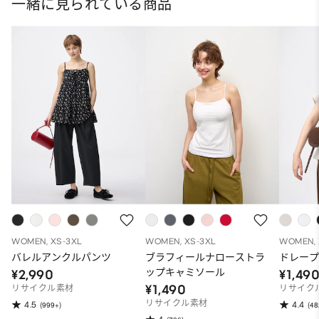
一緒に見られている商品
WOMEN, XS-3XL
WOMEN, XS-3XL
WOMEN, 
バレルアンクルパンツ
ブラフィールナローストラ
ドレープ
ップキャミソール
¥2,990
¥1,49
¥1,490
リサイクル素材
リサイク
リサイクル素材
4.5
4.4
(999+)
(48