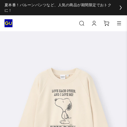
夏本番！バルーンパンツなど、人気の商品が期間限定でおトク
に！