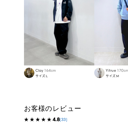
Clay
164cm
Yitrue
170c
サイズ:L
サイズ:M
お客様のレビュー
4.8
(33)