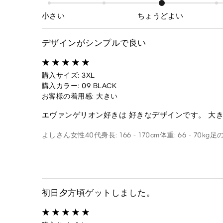
小さい
ちょうどよい
デザインがシンプルで良い
購入サイズ: 3XL
購入カラー: 09 BLACK
お客様の着用感: 大きい
エヴァンゲリオン好きは 好きなデザインです。 大
よしさん
女性
40代
身長: 166 - 170cm
体重: 66 - 70kg
足の
初日夕方頃ゲットしました。