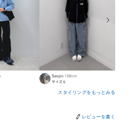
m
Seojin
158cm
Vic
1
サイズ:S
サイズ
スタイリングをもっとみる
レビューを書く