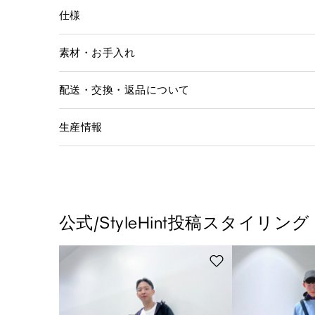
仕様
素材・お手入れ
配送・交換・返品について
生産情報
公式/StyleHint投稿スタイリング