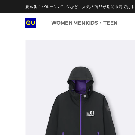
夏本番！バルーンパンツなど、人気の商品が期間限定でおト
WOMEN
MEN
KIDS・TEEN