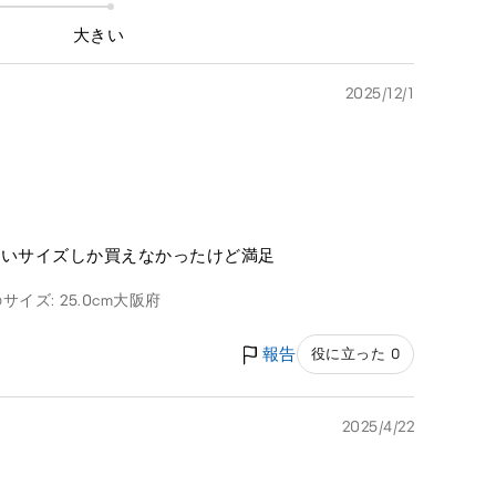
大きい
2025/12/1
きいサイズしか買えなかったけど満足
サイズ: 25.0cm
大阪府
報告
役に立った 0
2025/4/22