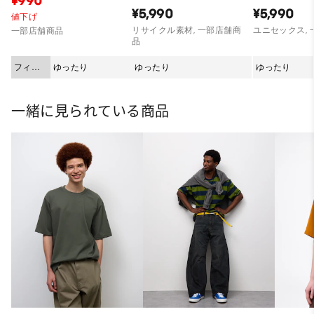
¥990
¥5,990
¥5,990
値下げ
リサイクル素材, 一部店舗商
ユニセックス,
一部店舗商品
品
フィッ
ゆったり
ゆったり
ゆったり
ト
一緒に見られている商品