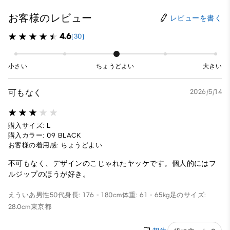
お客様のレビュー
レビューを書く
4.6
(30)
小さい
ちょうどよい
大きい
可もなく
2026/5/14
購入サイズ: L
購入カラー: 09 BLACK
お客様の着用感: ちょうどよい
不可もなく、デザインのこじゃれたヤッケです。個人的にはフ
ルジップのほうが好き。
えういあ
男性
50代
身長: 176 - 180cm
体重: 61 - 65kg
足のサイズ:
28.0cm
東京都