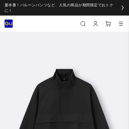
夏本番！バルーンパンツなど、人気の商品が期間限定でおトク
に！