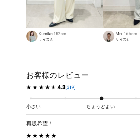
Kumiko
152cm
Mai
166cm
サイズ:S
サイズ:L
お客様のレビュー
4.3
(319)
小さい
ちょうどよい
再販希望！