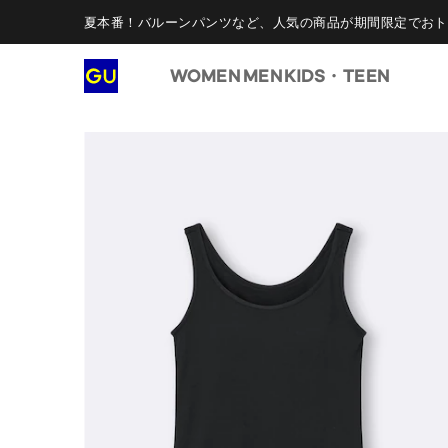
夏本番！バルーンパンツなど、人気の商品が期間限定でおト
WOMEN
MEN
KIDS・TEEN