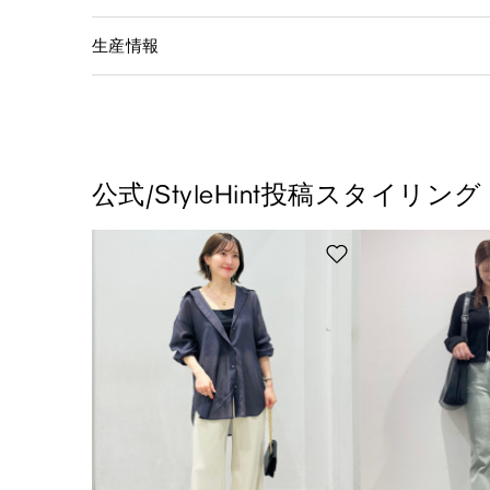
生産情報
公式/StyleHint投稿スタイリング