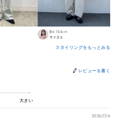
Eri
154cm
Yuki
サイズ:S
サイズ
スタイリングをもっとみる
レビューを書く
大きい
2026/7/16