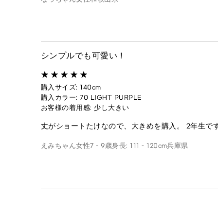
シンプルでも可愛い！
購入サイズ: 140cm
購入カラー: 70 LIGHT PURPLE
お客様の着用感: 少し大きい
丈がショートたけなので、大きめを購入。 2年生で
えみちゃん
女性
7 - 9歳
身長: 111 - 120cm
兵庫県