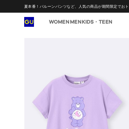
夏本番！バルーンパンツなど、人気の商品が期間限定でおト
WOMEN
MEN
KIDS・TEEN