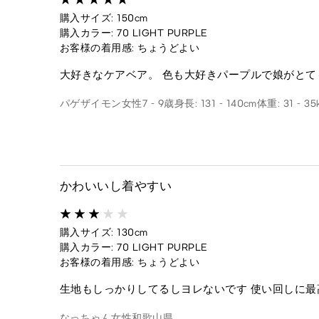
購入サイズ: 150cm
購入カラー: 70 LIGHT PURPLE
お客様の着用感: ちょうどよい
大好きなケアベア。 色も大好きパープルで娘がとて
パゲザイモン
女性
7 - 9歳
身長: 131 - 140cm
体重: 31 - 35
かわいいし着やすい
購入サイズ: 130cm
購入カラー: 70 LIGHT PURPLE
お客様の着用感: ちょうどよい
生地もしっかりしてるしヨレないです 使い回しに最
なっちゃん
女性
和歌山県