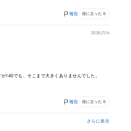
報告
役に立った 0
2025/7/14
すが140でも、そこまで大きくありませんでした。
報告
役に立った 0
さらに表示