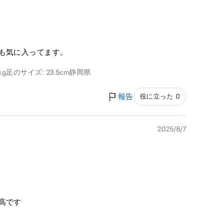
も気に入ってます。
kg
足のサイズ: 23.5cm
静岡県
報告
役に立った 0
2025/8/7
高です