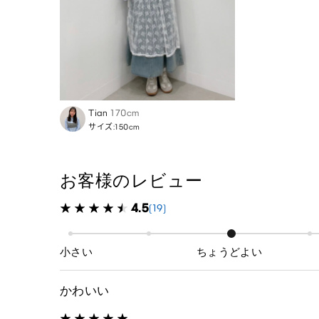
Tian
170cm
サイズ:150cm
お客様のレビュー
4.5
(19)
小さい
ちょうどよい
かわいい