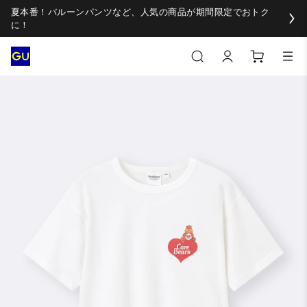
夏本番！バルーンパンツなど、人気の商品が期間限定でおトク
に！