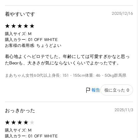
着やすいです
2025/12/16
購入サイズ: M
購入カラー: 01 OFF WHITE
お客様の着用感: ちょうどよい
着心地よくヘビロテでした。年齢にしては可愛すぎかなと思っ
たBearも、大きさが気にならないくらいでよかったです。
まあちゃん
女性
60代以上
身長: 151 - 155cm
体重: 46 - 50kg
群馬県
報告
役に立った 0
おっきかった
2025/11/3
購入サイズ: M
購入カラー: 01 OFF WHITE