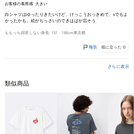
お客様の着用感: 大きい
白シャツはゆったりきたいけど、けっこうおっきめで、sでもよ
かったかも。絵がちっさいのできはばが広そう
ももっち
回答しない
身長: 151 - 155cm
東京都
報告
役に立った 0
さらに表示
類似商品