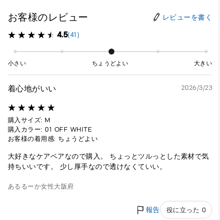
お客様のレビュー
レビューを書く
4.5
(41)
小さい
ちょうどよい
大きい
着心地がいい
2026/3/23
購入サイズ: M
購入カラー: 01 OFF WHITE
お客様の着用感: ちょうどよい
大好きなケアベアなので購入。 ちょっとツルっとした素材で気
持ちいいです。 少し厚手なので透けなくていい。
あるるーか
女性
大阪府
報告
役に立った 0