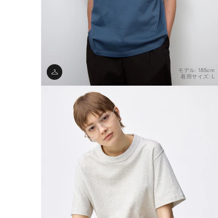
モデル: 185cm
着用サイズ: L