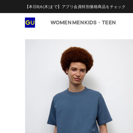
【本日8/6(木)まで】アプリ会員特別価格商品をチェック
WOMEN
MEN
KIDS・TEEN