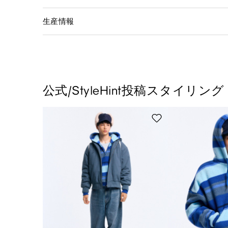
生産情報
公式/StyleHint投稿スタイリング