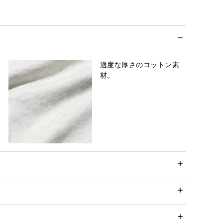
適度な厚さのコットン素
材。