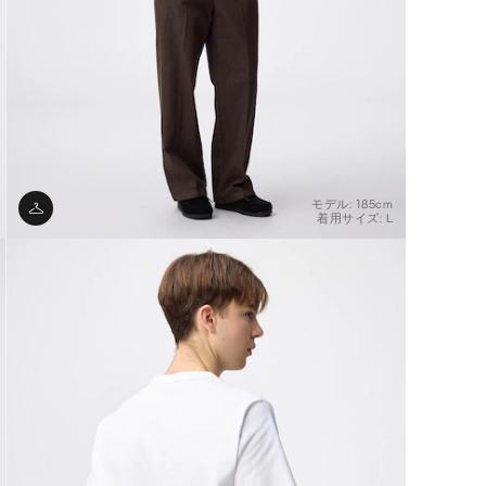
モデル: 185cm
着用サイズ: L