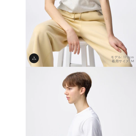
モデル: 170cm
着用サイズ: M