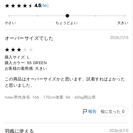
4.5
(56)
小さい
ちょうどよい
大きい
オーバーサイズでした
2026/7/15
購入サイズ: L
購入カラー: 55 GREEN
お客様の着用感: 大きい
この商品はオーバーサイズかと思います、試着すればよかった
と思いました。
tober
男性
身長: 166 - 170cm
体重: 56 - 60kg
岡山県
報告
役に立った 0
羽織に使える
2026/6/10