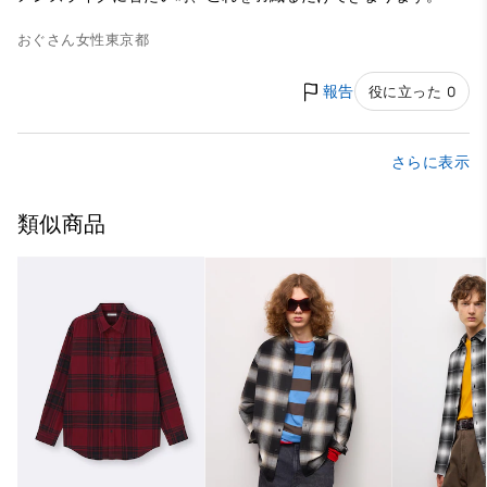
おぐさん
女性
東京都
報告
役に立った 0
さらに表示
類似商品