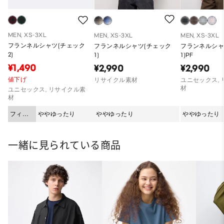
MEN, XS-3XL
MEN, XS-3XL
MEN, XS-3XL
フランネルシャツ(チェック
フランネルシャツ(チェック
フランネルシャ
2)
1)
1)PF
¥1,490
¥2,990
¥2,990
値下げ
リサイクル素材
ユニセックス,
材
ユニセックス, リサイクル素
材
フィッ
ややゆったり
ややゆったり
ややゆったり
ト
一緒に見られている商品