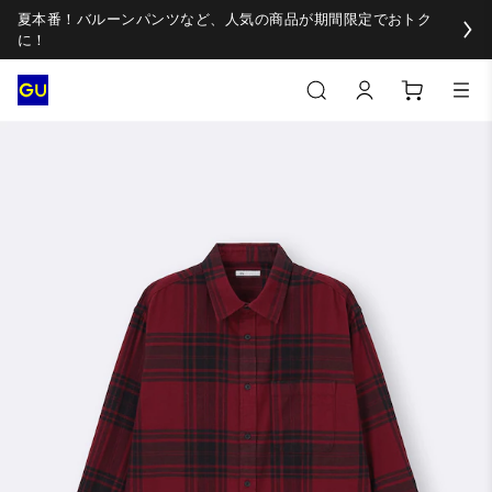
夏本番！バルーンパンツなど、人気の商品が期間限定でおトク
に！