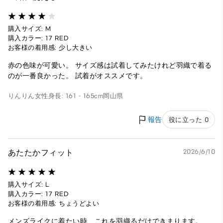
購入サイズ: M
購入カラー: 17 RED
お客様の着用感: 少し大きい
赤の色味が可愛い。 サイズ感は試着してみたけれど羽織で着る
のが一番良かった。 試着がオススメです。
りんりん
女性
身長: 161 - 165cm
岡山県
報告
役に立った 0
あたたかフィット
2026/6/10
購入サイズ: L
購入カラー: 17 RED
お客様の着用感: ちょうどよい
メンズライクに着たい時、これを羽織るだけできまります。