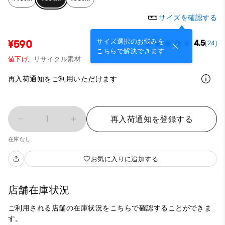
サイズを確認する
サイズ選択のお悩みを
¥590
4.5
(24)
こちらで解決できます
値下げ,
リサイクル素材
再入荷通知をご利用いただけます
1
再入荷通知を登録する
在庫なし
お気に入りに追加する
店舗在庫状況
ご利用される店舗の在庫状況をこちらで確認することができま
す。