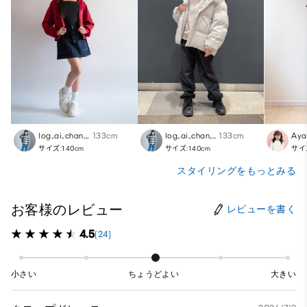
log_ai_chan__
133cm
log_ai_chan__
133cm
Aya
サイズ:140cm
サイズ:140cm
サイズ
スタイリングをもっとみる
お客様のレビュー
レビューを書く
4.5
(24)
小さい
ちょうどよい
大きい