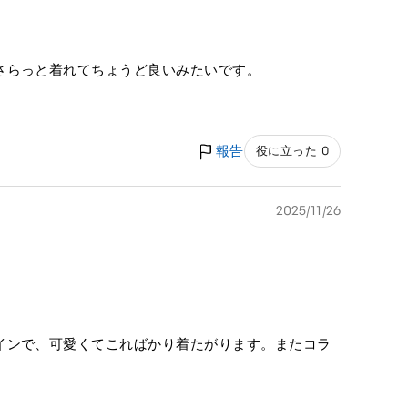
さらっと着れてちょうど良いみたいです。
報告
役に立った 0
2025/11/26
インで、可愛くてこればかり着たがります。またコラ