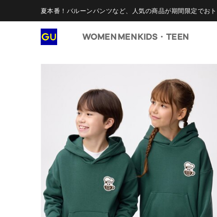
夏本番！バルーンパンツなど、人気の商品が期間限定でおト
WOMEN
MEN
KIDS・TEEN