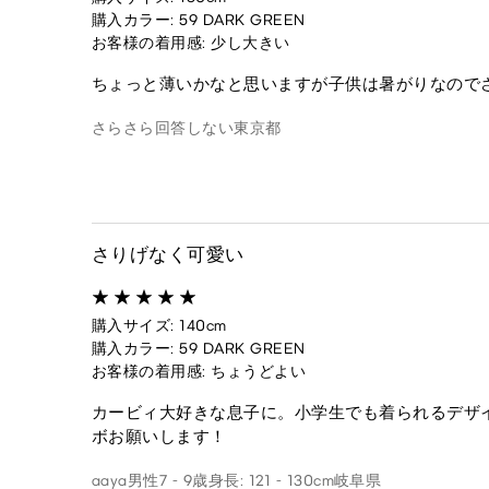
購入カラー: 59 DARK GREEN
お客様の着用感: 少し大きい
ちょっと薄いかなと思いますが子供は暑がりなので
さらさら
回答しない
東京都
さりげなく可愛い
購入サイズ: 140cm
購入カラー: 59 DARK GREEN
お客様の着用感: ちょうどよい
カービィ大好きな息子に。小学生でも着られるデザ
ボお願いします！
aaya
男性
7 - 9歳
身長: 121 - 130cm
岐阜県