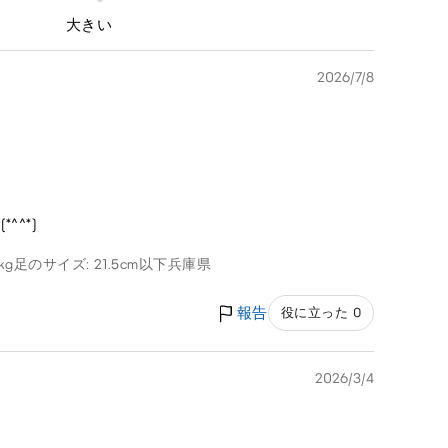
大きい
2026/7/8
^*)
kg
足のサイズ: 21.5cm以下
兵庫県
報告
役に立った 0
2026/3/4