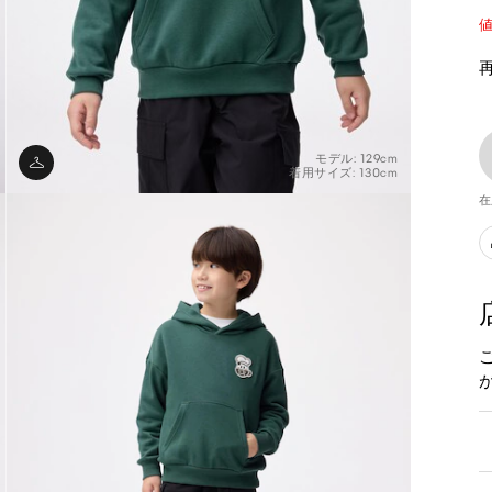
モデル: 129cm
着用サイズ: 130cm
在