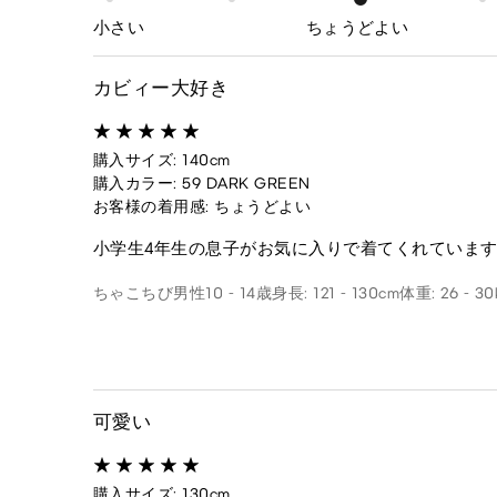
小さい
ちょうどよい
カビィー大好き
購入サイズ: 140cm
購入カラー: 59 DARK GREEN
お客様の着用感: ちょうどよい
小学生4年生の息子がお気に入りで着てくれています(*^
ちゃこちび
男性
10 - 14歳
身長: 121 - 130cm
体重: 26 - 30
可愛い
購入サイズ: 130cm