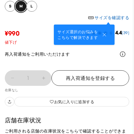
S
M
L
サイズを確認する
サイズ選択のお悩みを
¥990
4.4
(39)
こちらで解決できます
値下げ
再入荷通知をご利用いただけます
1
再入荷通知を登録する
在庫なし
お気に入りに追加する
店舗在庫状況
ご利用される店舗の在庫状況をこちらで確認することができま