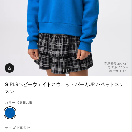
商品番号:357640
モデル: 156cm
1
12
着用サイズ: L
GIRLSヘビーウェイトスウェットパーカJR パペットスン
スン
カラー: 65 BLUE
サイズ: KIDS M