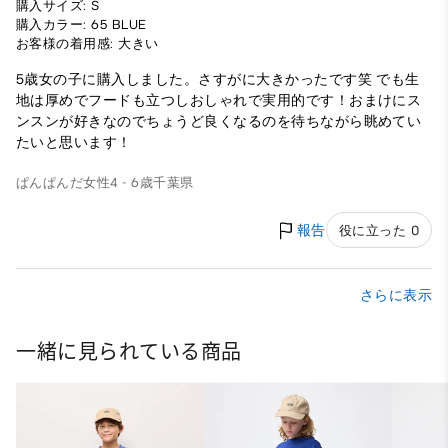
購入サイズ: S
購入カラー: 65 BLUE
お客様の着用感: 大きい
5歳女の子に購入しました。さすがに大きかったです笑 でも生
地は厚めでフードも立つしおしゃれで実用的です！おまけにス
ンスンが好きなのでちょうど良くなるのを待ちながら眺めてい
たいと思います！
ぱんぱんだ
女性
4 - 6歳
千葉県
報告
役に立った 0
さらに表示
一緒に見られている商品