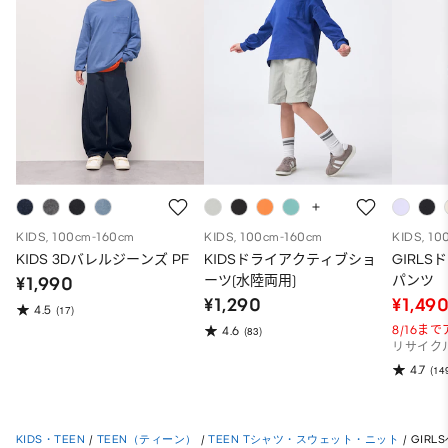
KIDS, 100cm-160cm
KIDS, 100cm-160cm
KIDS, 10
KIDS 3Dバレルジーンズ PF
KIDSドライアクティブショ
GIRL
ーツ(水陸両用)
パンツ
¥1,990
¥1,290
¥1,49
4.5
(17)
8/16ま
4.6
(83)
リサイク
4.7
(14
KIDS・TEEN
/
TEEN（ティーン）
/
TEEN Tシャツ・スウェット・ニット
/
GIR