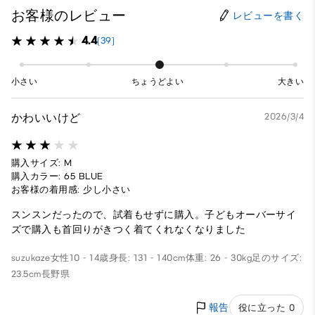
お客様のレビュー
レビューを書く
4.4
(39)
小さい
ちょうどよい
大きい
かわいいけど
2026/3/4
購入サイズ: M
購入カラー: 65 BLUE
お客様の着用感: 少し小さい
スンスンだったので、試着もせずに購入。子どもオーバーサイ
ズで購入も首回りがきつく着てくれなくなりました
suzukaze
女性
10 - 14歳
身長: 131 - 140cm
体重: 26 - 30kg
足のサイズ:
23.5cm
長野県
報告
役に立った 0