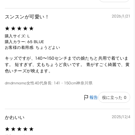
スンスンが可愛い！
2026/1/21
購入サイズ: L
購入カラー: 65 BLUE
お客様の着用感: ちょうどよい
キッズですが、140〜150センチまでの娘たちと共用で着ていま
す。 短すぎず、丈もちょうど良いです。 青がすごく綺麗で、黄
色いチーズが映えます。
dmdmmama
女性
40代
身長: 141 - 150cm
神奈川県
報告
役に立った 0
かわいい
2025/12/4