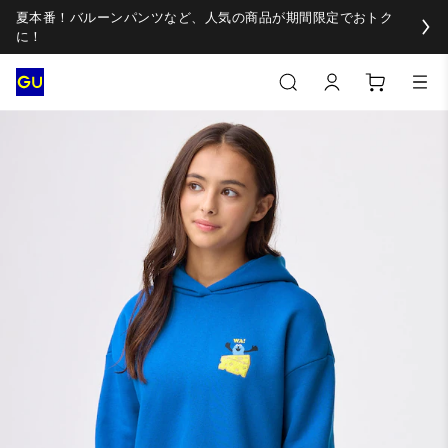
夏本番！バルーンパンツなど、人気の商品が期間限定でおトク
に！