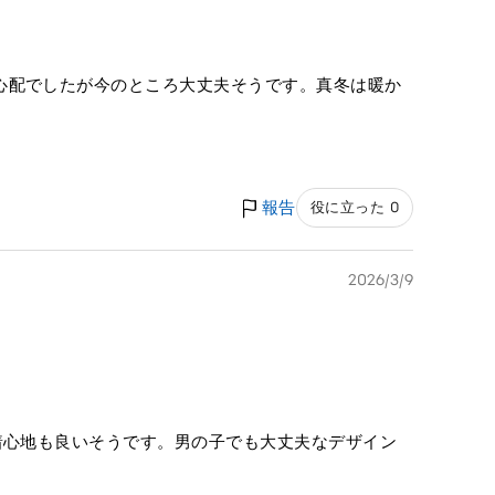
心配でしたが今のところ大丈夫そうです。真冬は暖か
報告
役に立った 0
2026/3/9
着心地も良いそうです。男の子でも大丈夫なデザイン