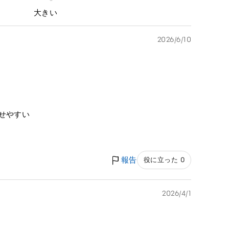
大きい
2026/6/10
せやすい
報告
役に立った 0
2026/4/1