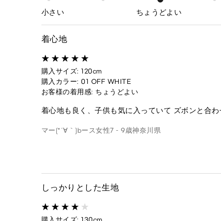
小さい
ちょうどよい
着心地
購入サイズ: 120cm
購入カラー: 01 OFF WHITE
お客様の着用感: ちょうどよい
着心地も良く、子供も気に入っていて ズボンと合わ
マー(*´∀｀)bース
女性
7 - 9歳
神奈川県
しっかりとした生地
購入サイズ: 130cm