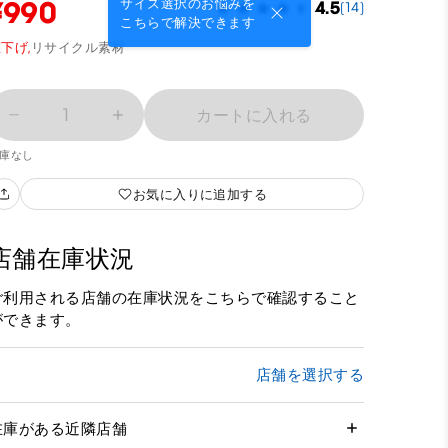
¥990
サイズ選択のお悩みを
4.5
(14)
こちらで解決できます
下げ,
リサイクル素材
1
カートに入れる
庫なし
お気に入りに追加する
店舗在庫状況
ご利用される店舗の在庫状況をこちらで確認すること
ができます。
店舗を選択する
在庫がある近隣店舗