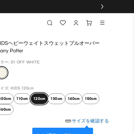
KIDSヘビーウェイトスウェットプルオーバー
arry Potter
ラー: 01 OFF WHITE
イズ: KIDS 120cm
100cm
110cm
120cm
130cm
140cm
150cm
160cm
サイズを確認する