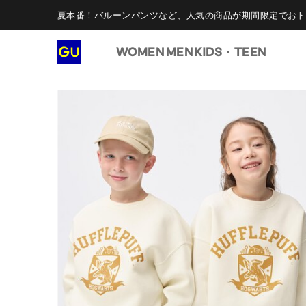
夏本番！バルーンパンツなど、人気の商品が期間限定でおト
WOMEN
MEN
KIDS・TEEN