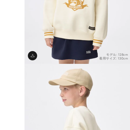
モデル: 128cm
着用サイズ: 130cm