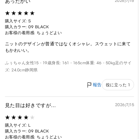
あったかい
2026/7/16
購入サイズ: S
購入カラー: 09 BLACK
お客様の着用感: ちょうどよい
ニットのデザインが普通ではなくオシャレ。スウェットに来て
もかわいい。
ふぅちゃん
女性
15 - 19歳
身長: 161 - 165cm
体重: 46 - 50kg
足のサイ
ズ: 24.0cm
静岡県
報告
役に立った 1
見た目は好きですが…
2026/7/15
購入サイズ: L
購入カラー: 09 BLACK
お客様の着用感: ちょうどよい