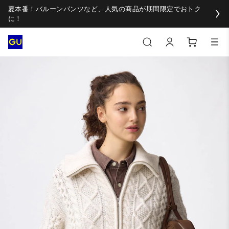
夏本番！バルーンパンツなど、人気の商品が期間限定でおトク
に！