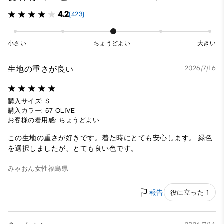
4.2
(423)
小さい
ちょうどよい
大きい
生地の重さが良い
2026/7/16
購入サイズ: S
購入カラー: 57 OLIVE
お客様の着用感: ちょうどよい
この生地の重さが好きです。着た時にとても安心します。 緑色
を選択しましたが、とても良い色です。
みゃおん
女性
福島県
報告
役に立った 1