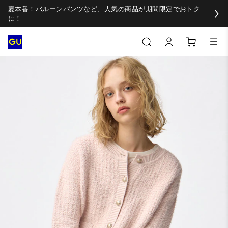
夏本番！バルーンパンツなど、人気の商品が期間限定でおトク
に！