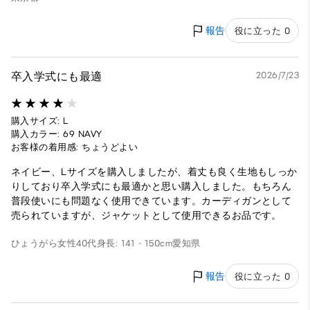
報告
役に立った 0
卒入学式にも最適
2026/7/23
購入サイズ: L
購入カラー: 69 NAVY
お客様の着用感: ちょうどよい
ネイビー、Lサイズを購入しましたが、着丈も良く生地もしっか
りしており卒入学式にも最適かと思い購入しました。もちろん
普段使いにも問題なく使用できています。カーディガンとして
売られていますが、ジャケットとして使用できるお品です。
ひょうがら
女性
40代
身長: 141 - 150cm
愛知県
報告
役に立った 0