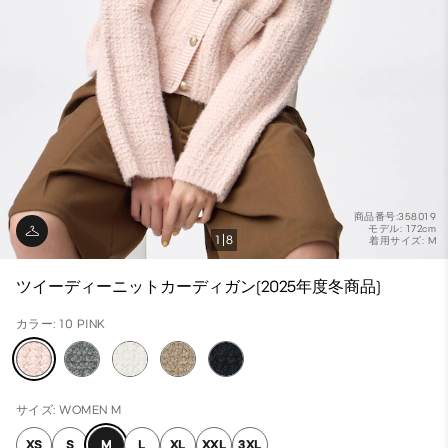
商品番号:358019
モデル: 172cm
1
8
着用サイズ: M
ツイーディーニットカーディガン(2025年度冬商品)
カラー: 10 PINK
サイズ: WOMEN M
XS
S
M
L
XL
XXL
3XL