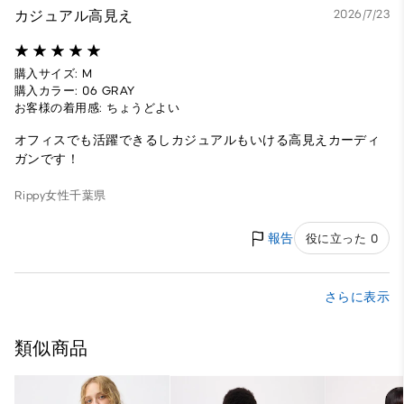
カジュアル高見え
2026/7/23
購入サイズ: M
購入カラー: 06 GRAY
お客様の着用感: ちょうどよい
オフィスでも活躍できるしカジュアルもいける高見えカーディ
ガンです！
Rippy
女性
千葉県
報告
役に立った 0
さらに表示
類似商品