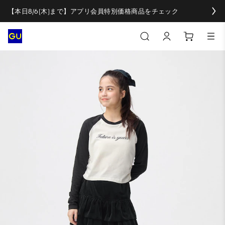
【本日8/6(木)まで】アプリ会員特別価格商品をチェック