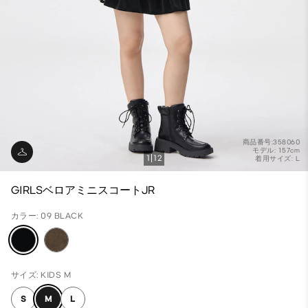
商品番号:358060
モデル: 157cm
1
12
着用サイズ: L
GIRLSベロアミニスコートJR
カラー: 09 BLACK
サイズ: KIDS M
S
M
L