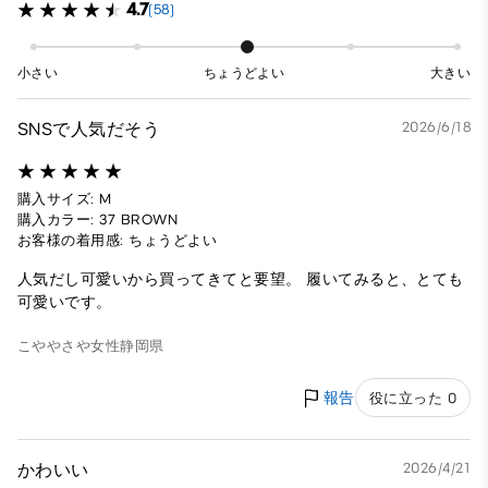
4.7
(58)
小さい
ちょうどよい
大きい
SNSで人気だそう
2026/6/18
購入サイズ: M
購入カラー: 37 BROWN
お客様の着用感: ちょうどよい
人気だし可愛いから買ってきてと要望。 履いてみると、とても
可愛いです。
こややさや
女性
静岡県
報告
役に立った 0
かわいい
2026/4/21