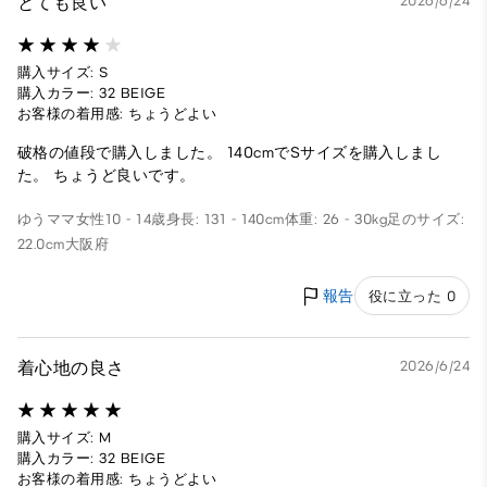
とても良い
2026/6/24
購入サイズ: S
購入カラー: 32 BEIGE
お客様の着用感: ちょうどよい
破格の値段で購入しました。 140cmでSサイズを購入しまし
た。 ちょうど良いです。
ゆうママ
女性
10 - 14歳
身長: 131 - 140cm
体重: 26 - 30kg
足のサイズ:
22.0cm
大阪府
報告
役に立った 0
着心地の良さ
2026/6/24
購入サイズ: M
購入カラー: 32 BEIGE
お客様の着用感: ちょうどよい