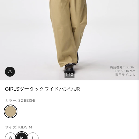
商品番号:358076
モデル: 157cm
1
10
着用サイズ: L
GIRLSツータックワイドパンツJR
カラー: 32 BEIGE
サイズ: KIDS M
S
M
L