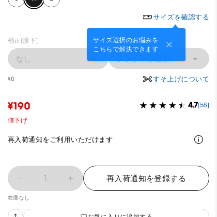
サイズを確認する
サイズ選択のお悩みを
補正(股下)
こちらで解決できます
なし
レングス未選択
すそ上げについて
¥0
¥190
4.7
(58)
値下げ
再入荷通知をご利用いただけます
1
再入荷通知を登録する
在庫なし
お気に入りに追加する