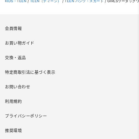
KIDS・TEEN
/
TEEN（ティーン）
/
TEEN パンツ・スカート
/
GIRLSツータック
会員情報
お買い物ガイド
交換・返品
特定商取引法に基づく表示
お問い合わせ
利用規約
プライバシーポリシー
推奨環境