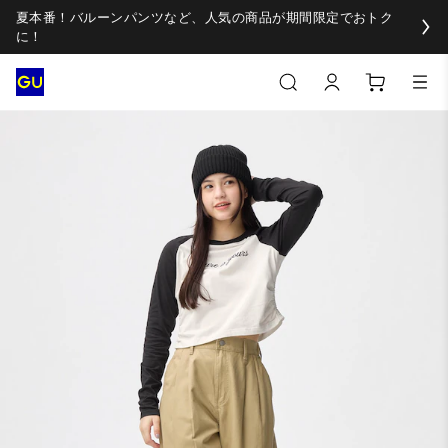
夏本番！バルーンパンツなど、人気の商品が期間限定でおトク
に！