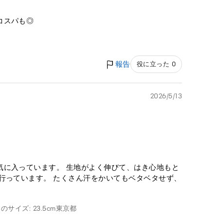
コスパも◎
報告
役に立った 0
2026/5/13
気に入っています。 生地がよく伸びて、はき心地もと
行っています。 たくさん汗をかいてもベタベタせず、
のサイズ: 23.5cm
東京都