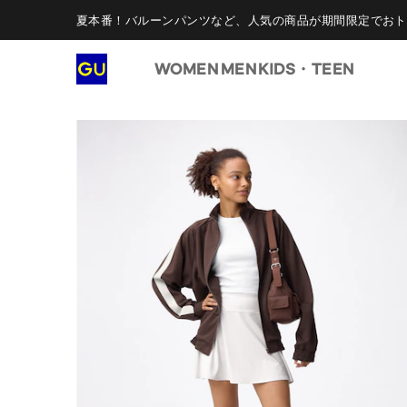
夏本番！バルーンパンツなど、人気の商品が期間限定でおト
WOMEN
MEN
KIDS・TEEN