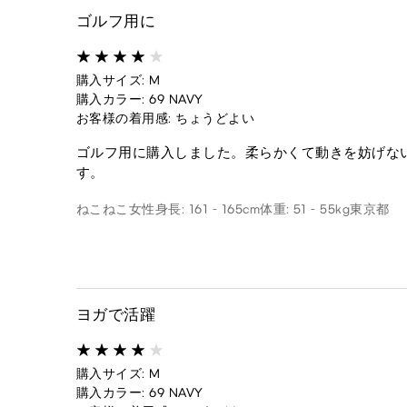
ゴルフ用に
購入サイズ: M
購入カラー: 69 NAVY
お客様の着用感: ちょうどよい
ゴルフ用に購入しました。柔らかくて動きを妨げな
す。
ねこねこ
女性
身長: 161 - 165cm
体重: 51 - 55kg
東京都
ヨガで活躍
購入サイズ: M
購入カラー: 69 NAVY