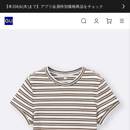
【本日8/6(木)まで】アプリ会員特別価格商品をチェック