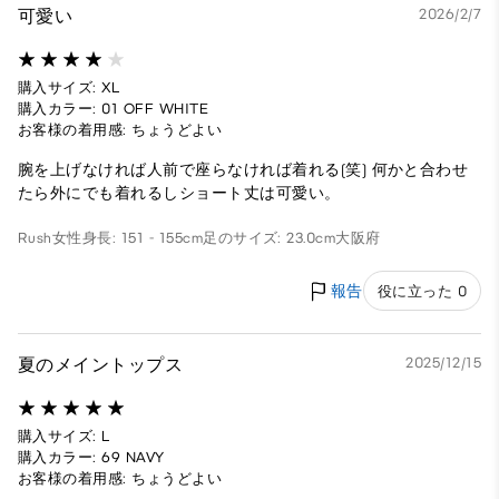
可愛い
2026/2/7
購入サイズ: XL
購入カラー: 01 OFF WHITE
お客様の着用感: ちょうどよい
腕を上げなければ人前で座らなければ着れる(笑) 何かと合わせ
たら外にでも着れるしショート丈は可愛い。
Rush
女性
身長: 151 - 155cm
足のサイズ: 23.0cm
大阪府
報告
役に立った 0
夏のメイントップス
2025/12/15
購入サイズ: L
購入カラー: 69 NAVY
お客様の着用感: ちょうどよい