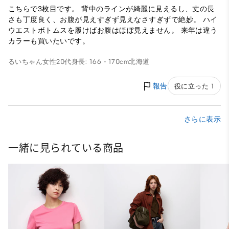
こちらで3枚目です。 背中のラインが綺麗に見えるし、丈の長
さも丁度良く、お腹が見えすぎず見えなさすぎずで絶妙。 ハイ
ウエストボトムスを履けばお腹はほぼ見えません。 来年は違う
カラーも買いたいです。
るいちゃん
女性
20代
身長: 166 - 170cm
北海道
報告
役に立った 1
さらに表示
一緒に見られている商品