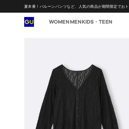
夏本番！バルーンパンツなど、人気の商品が期間限定でおト
WOMEN
MEN
KIDS・TEEN