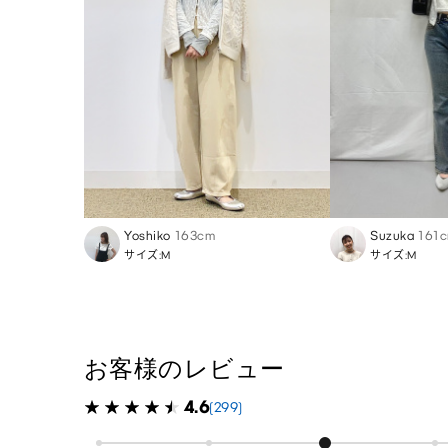
Yoshiko
163cm
Suzuka
161
サイズ:M
サイズ:M
お客様のレビュー
4.6
(299)