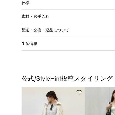
仕様
素材・お手入れ
配送・交換・返品について
生産情報
公式/StyleHint投稿スタイリング