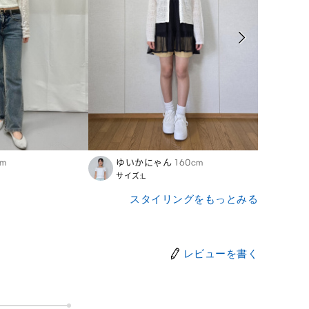
cm
ゆいかにゃん
160cm
Kumi
サイズ:L
サイズ
スタイリングをもっとみる
レビューを書く