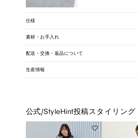
仕様
素材・お手入れ
配送・交換・返品について
生産情報
公式/StyleHint投稿スタイリング