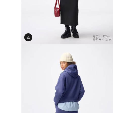
モデル: 174cm
着用サイズ: M