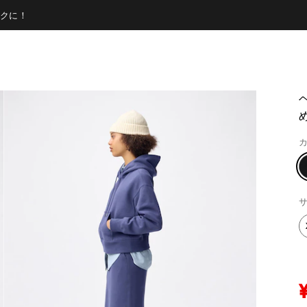
クに！
め
カ
サ