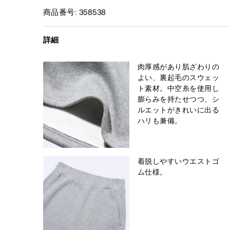
商品番号: 358538
詳細
肉厚感があり肌ざわりの
よい、裏起毛のスウェッ
ト素材。中空糸を使用し
膨らみを持たせつつ、シ
ルエットがきれいに出る
ハリも兼備。
着脱しやすいウエストゴ
ム仕様。