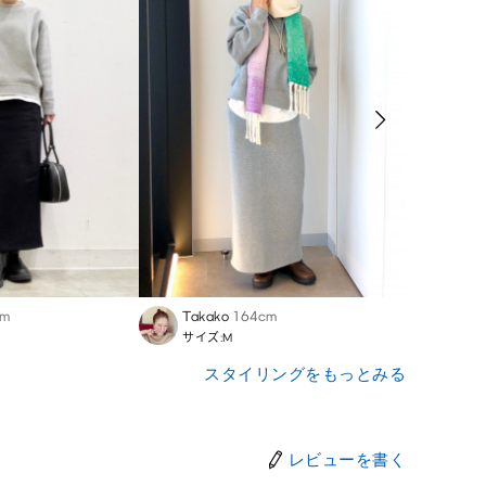
cm
Takako
164cm
Naom
サイズ:M
サイズ
スタイリングをもっとみる
レビューを書く