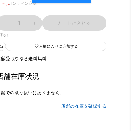
下げ,
オンライン商品
1
カートに入れる
庫なし
お気に入りに追加する
店舗受取りなら送料無料
店舗在庫状況
店舗での取り扱いはありません。
店舗の在庫を確認する