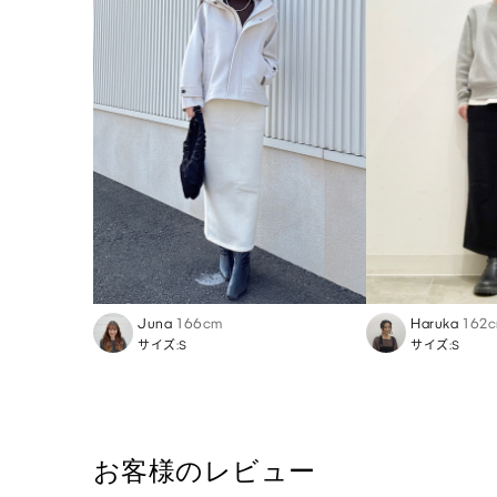
Juna
166cm
Haruka
162
サイズ:S
サイズ:S
お客様のレビュー