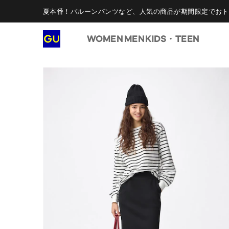
夏本番！バルーンパンツなど、人気の商品が期間限定でおト
WOMEN
MEN
KIDS・TEEN