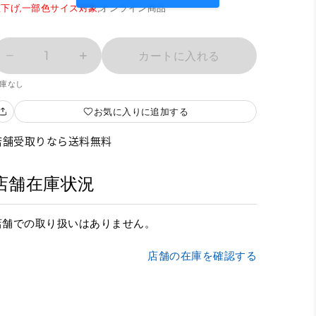
下げ,
一部色サイズ対象,
オンライン商品
1
カートに入れる
庫なし
お気に入りに追加する
店舗受取りなら送料無料
店舗在庫状況
店舗での取り扱いはありません。
店舗の在庫を確認する