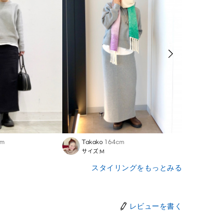
cm
Takako
164cm
Naom
サイズ:M
サイズ
スタイリングをもっとみる
レビューを書く