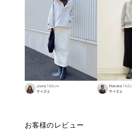
Juna
166cm
Haruka
162
サイズ:S
サイズ:S
お客様のレビュー