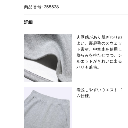
商品番号: 358538
詳細
肉厚感があり肌ざわりの
よい、裏起毛のスウェッ
ト素材。中空糸を使用し
膨らみを持たせつつ、シ
ルエットがきれいに出る
ハリも兼備。
着脱しやすいウエストゴ
ム仕様。