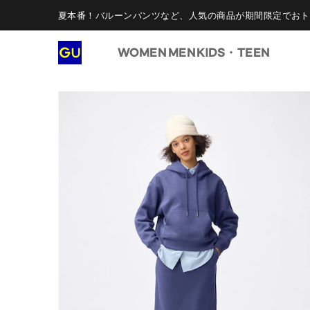
夏本番！バルーンパンツなど、人気の商品が期間限定でおト
WOMEN
MEN
KIDS・TEEN