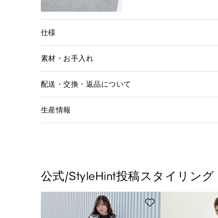
仕様
素材・お手入れ
配送・交換・返品について
生産情報
公式/StyleHint投稿スタイリング