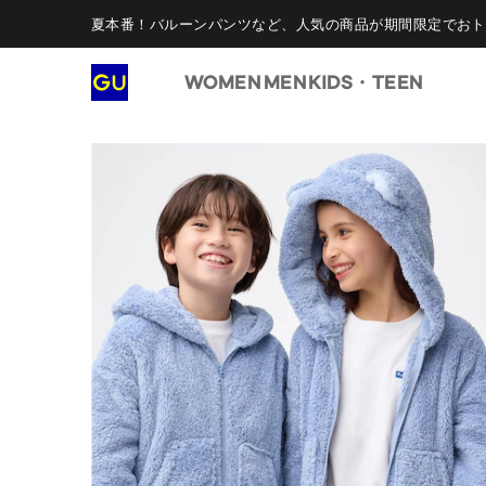
夏本番！バルーンパンツなど、人気の商品が期間限定でおト
WOMEN
MEN
KIDS・TEEN