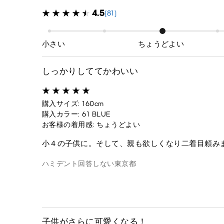
4.5
(81)
小さい
ちょうどよい
しっかりしててかわいい
購入サイズ: 160cm
購入カラー: 61 BLUE
お客様の着用感: ちょうどよい
小４の子供に。そして、親も欲しくなり二着目頼み
ハミデント
回答しない
東京都
子供がさらに可愛くなる！