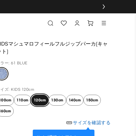
KIDSマシュマロフィールフルジップパーカ(キャ
ット)
ラー: 61 BLUE
イズ: KIDS 120cm
100cm
110cm
120cm
130cm
140cm
150cm
160cm
サイズを確認する