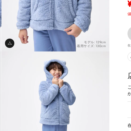
値
モデル: 129cm
在
着用サイズ: 130cm