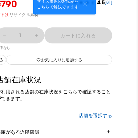
¥790
サイズ選択のお悩みを
4.5
(81)
こちらで解決できます
下げ,
リサイクル素材
1
カートに入れる
庫なし
お気に入りに追加する
店舗在庫状況
ご利用される店舗の在庫状況をこちらで確認すること
ができます。
店舗を選択する
在庫がある近隣店舗