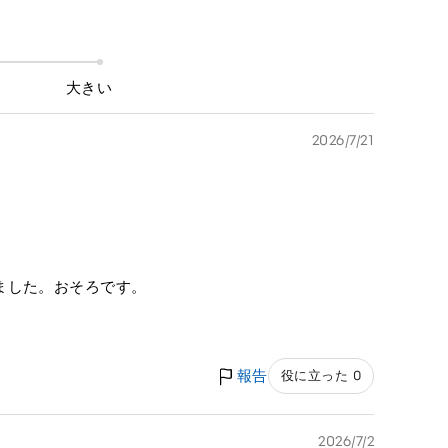
大きい
2026/7/21
ました。おそろです。
報告
役に立った 0
2026/7/2