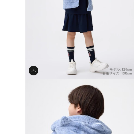
モデル: 129cm
着用サイズ: 130cm