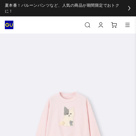
夏本番！バルーンパンツなど、人気の商品が期間限定でおトク
に！