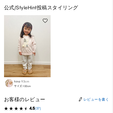
公式/StyleHint投稿スタイリング
hina
93cm
サイズ:100cm
お客様のレビュー
レビューを書く
4.5
(37)