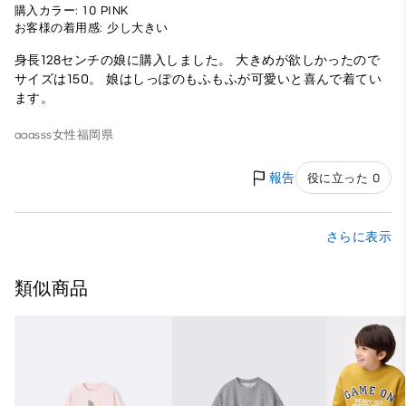
購入カラー: 10 PINK
お客様の着用感: 少し大きい
身長128センチの娘に購入しました。 大きめが欲しかったので
サイズは150。 娘はしっぽのもふもふが可愛いと喜んで着てい
ます。
aaasss
女性
福岡県
報告
役に立った 0
さらに表示
類似商品