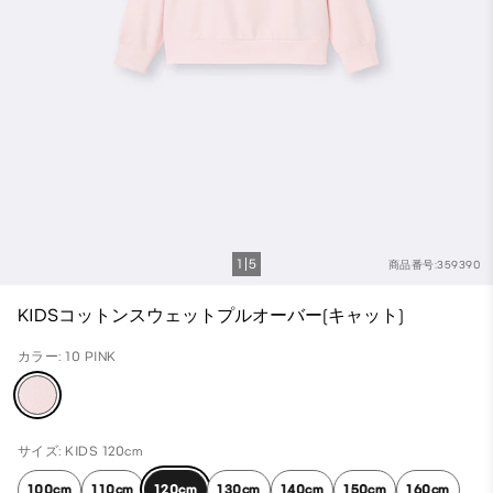
1
5
商品番号:359390
KIDSコットンスウェットプルオーバー(キャット)
カラー: 10 PINK
サイズ: KIDS 120cm
100cm
110cm
120cm
130cm
140cm
150cm
160cm