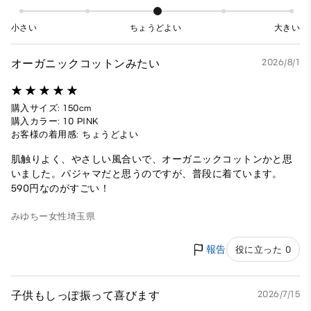
小さい
ちょうどよい
大きい
オーガニックコットンみたい
2026/8/1
購入サイズ: 150cm
購入カラー: 10 PINK
お客様の着用感: ちょうどよい
肌触りよく、やさしい風合いで、オーガニックコットンかと思
いました。パジャマだと思うのですが、普段に着ています。
590円なのがすごい！
みゆちー
女性
埼玉県
報告
役に立った 0
子供もしっぽ振って喜びます
2026/7/15