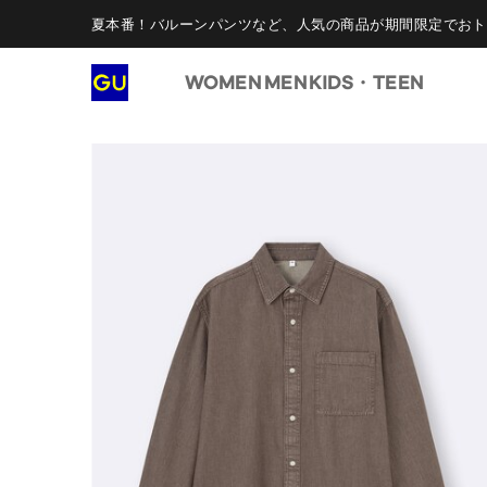
夏本番！バルーンパンツなど、人気の商品が期間限定でおト
WOMEN
MEN
KIDS・TEEN