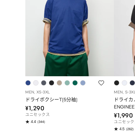
MEN, XS-3XL
MEN, S-3X
ドライボクシーT(5分袖)
ドライカ
ENGINE
¥1,290
¥1,990
ユニセックス
(344)
4.4
ユニセック
(262)
4.5