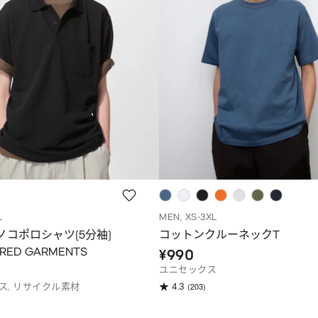
L
MEN, XS-3XL
ノコポロシャツ(5分袖)
コットンクルーネックT
ERED GARMENTS
¥990
ユニセックス
(203)
ス, リサイクル素材
4.3