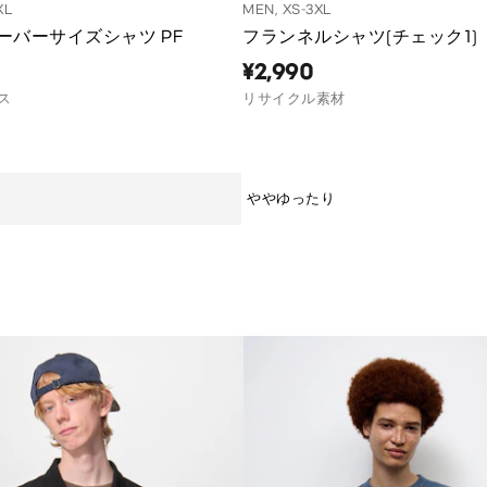
XL
MEN, XS-3XL
ーバーサイズシャツ PF
フランネルシャツ(チェック1)
¥2,990
ス
リサイクル素材
ややゆったり