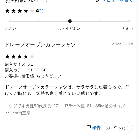
4
(1)
小さい
ちょうどよい
大きい
ドレープオープンカラーシャツ
2025/10/15
購入サイズ: XL
購入カラー: 31 BEIGE
お客様の着用感: ちょうどよい
ドレープオープンカラーシャツは、サラサラした着心地で、汗
ばんだ時にも、気持ち良く着れていい感じです。
コウジです
男性
50代
身長: 171 - 175cm
体重: 81 - 85kg
足のサイズ:
27.0cm
埼玉県
報告
役に立った 1