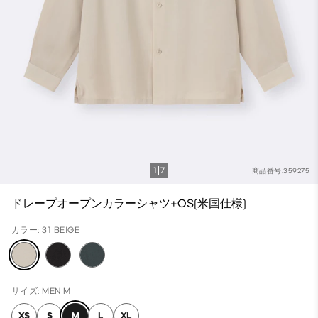
1
7
商品番号:359275
ドレープオープンカラーシャツ+OS(米国仕様)
カラー: 31 BEIGE
サイズ: MEN M
XS
S
M
L
XL