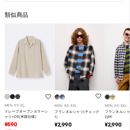
類似商品
MEN, XS-XL
MEN, XS-3XL
MEN, XS-3XL
ドレープオープンカラーシ
フランネルシャツ(チェック
フランネルシャ
ャツ+OS(米国仕様)
1)
2)PF
¥590
¥2,990
¥2,990