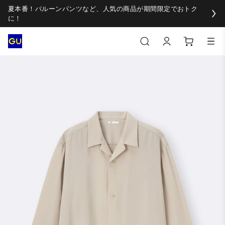
夏本番！バルーンパンツなど、人気の商品が期間限定でおトク
に！