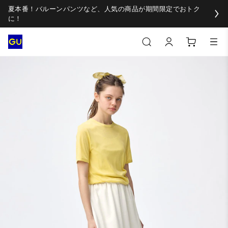
夏本番！バルーンパンツなど、人気の商品が期間限定でおトク
に！