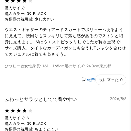
購入サイズ: L
購入カラー: 09 BLACK
お客様の着用感: 少し大きい
ウエストギャザーのティアードスカートでボリュームあるよう
に見えて、腰回りもスッキリして落ち感があるのでストンと細
身に見えます。 Mはウエストピッタリしでしたが長さ重視でL
サイズ購入。タイトなカーディガンにも合うしTシャツを合わせ
てカジュアルに着ても良さそう。
ひつじーぬ
女性
身長: 161 - 165cm
足のサイズ: 24.0cm
東京都
報告
役に立った 0
ふわっとサラッとしてて着やすい
2026/8/8
購入サイズ: S
購入カラー: 09 BLACK
お客様の着用感: ちょうどよい