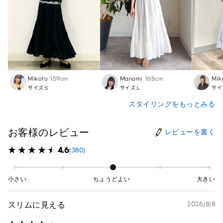
Mikoto
159cm
Manami
165cm
Mik
サイズ:S
サイズ:L
サイ
スタイリングをもっとみる
お客様のレビュー
レビューを書く
4.6
(380)
小さい
ちょうどよい
大きい
スリムに見える
2026/8/8