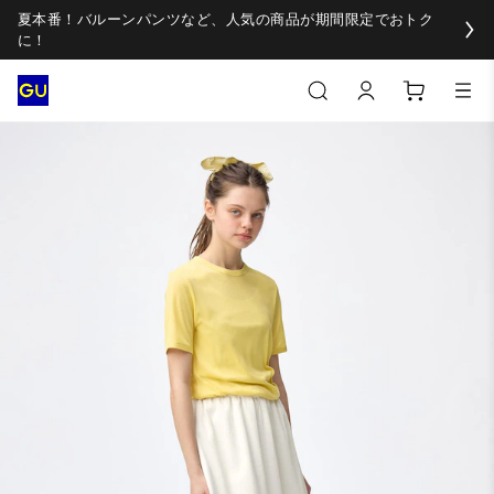
夏本番！バルーンパンツなど、人気の商品が期間限定でおトク
に！