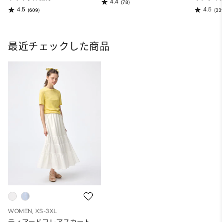
4.4
(78)
4.5
4.5
(609)
(33
最近チェックした商品
WOMEN, XS-3XL