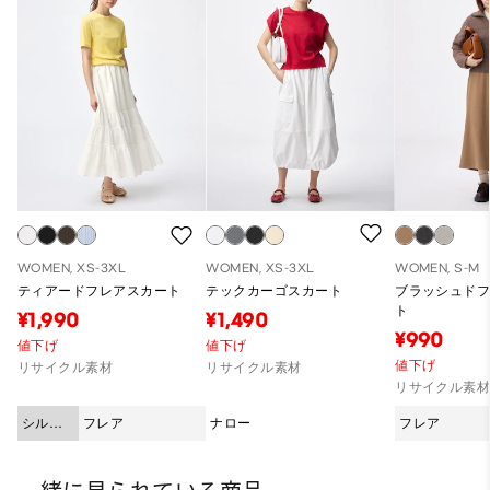
WOMEN, XS-3XL
WOMEN, XS-3XL
WOMEN, S-M
ティアードフレアスカート
テックカーゴスカート
ブラッシュド
ト
¥1,990
¥1,490
¥990
値下げ
値下げ
値下げ
リサイクル素材
リサイクル素材
リサイクル素
シルエ
フレア
ナロー
フレア
ット