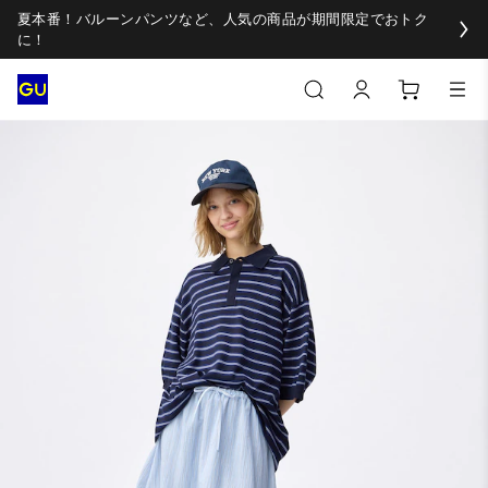
夏本番！バルーンパンツなど、人気の商品が期間限定でおトク
に！