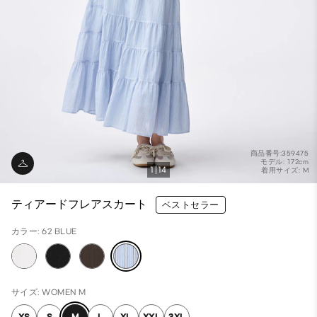
商品番号:359475
モデル: 172cm
1
14
着用サイズ: M
ティアードフレアスカート
ベストセラー
カラー: 62 BLUE
サイズ: WOMEN M
XS
S
M
L
XL
XXL
3XL