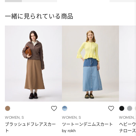
ット
一緒に見られている商品
WOMEN, S
WOMEN, S
WOMEN, 
ブラッシュドフレアスカー
ツートーンデニムスカート
ヘビー
ト
by rokh
ナロース