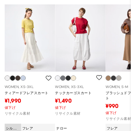
WOMEN, XS-3XL
WOMEN, XS-3XL
WOMEN, S-M
ティアードフレアスカート
テックカーゴスカート
ブラッシュド
ト
¥1,990
¥1,490
¥990
値下げ
値下げ
値下げ
リサイクル素材
リサイクル素材
リサイクル素
シルエ
フレア
ナロー
フレア