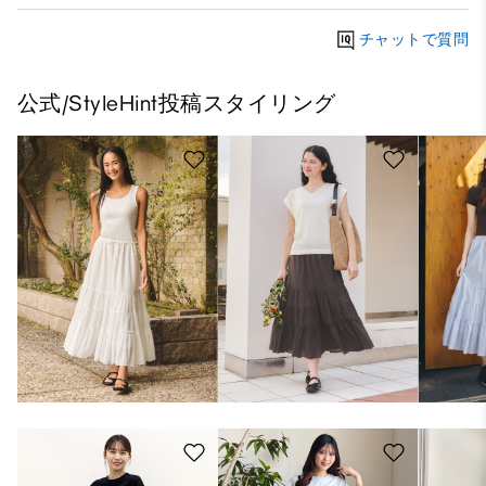
チャットで質問
公式/StyleHint投稿スタイリング