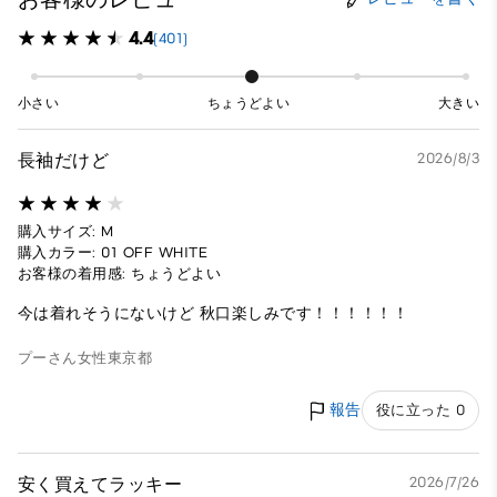
4.4
(401)
小さい
ちょうどよい
大きい
長袖だけど
2026/8/3
購入サイズ: M
購入カラー: 01 OFF WHITE
お客様の着用感: ちょうどよい
今は着れそうにないけど 秋口楽しみです！！！！！！
プーさん
女性
東京都
報告
役に立った 0
安く買えてラッキー
2026/7/26