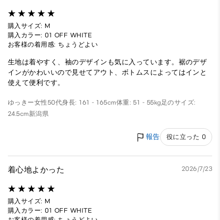
購入サイズ: M
購入カラー: 01 OFF WHITE
お客様の着用感: ちょうどよい
生地は着やすく、袖のデザインも気に入っています。裾のデザ
インがかわいいので見せてアウト、ボトムスによってはインと
使えて便利です。
ゆっきー
女性
50代
身長: 161 - 165cm
体重: 51 - 55kg
足のサイズ:
24.5cm
新潟県
報告
役に立った 0
着心地よかった
2026/7/23
購入サイズ: M
購入カラー: 01 OFF WHITE
お客様の着用感: ちょうどよい