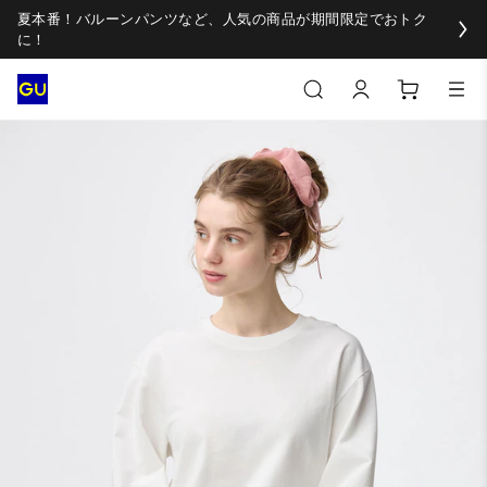
夏本番！バルーンパンツなど、人気の商品が期間限定でおトク
に！