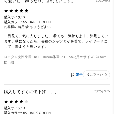
可愛いし、ゆったり、きれています。
2026/8/3
購入サイズ: XL
購入カラー: 59 DARK GREEN
お客様の着用感: ちょうどよい
一目見て、気に入りました。 着ても、気持ちよく、満足してい
ます。秋になったら、長袖のシャツとかを着て、レイヤードに
して、着ようと思います。
ロコタン
女性
身長: 161 - 165cm
体重: 61 - 65kg
足のサイズ: 24.5cm
岡山県
報告
役に立った 0
購入してすぐに値下げ、、、
2026/7/26
購入サイズ: XL
購入カラー: 59 DARK GREEN