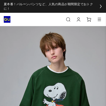
夏本番！バルーンパンツなど、人気の商品が期間限定でおトク
に！