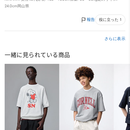
24.0cm
岡山県
報告
役に立った 1
さらに表示
一緒に見られている商品