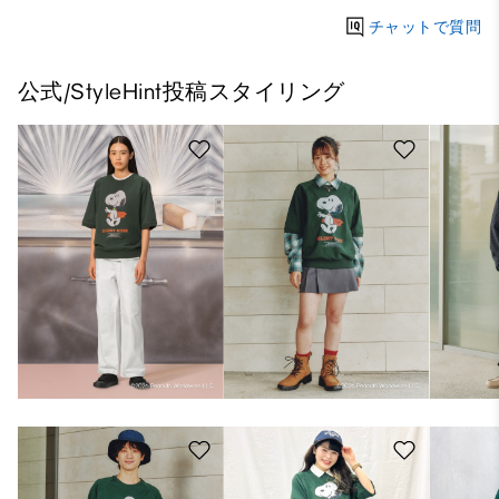
チャットで質問
公式/StyleHint投稿スタイリング