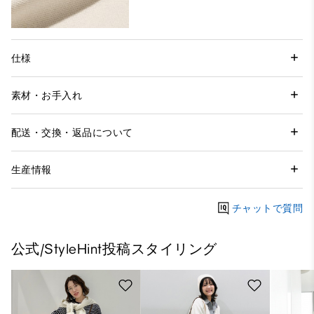
仕様
素材・お手入れ
配送・交換・返品について
生産情報
チャットで質問
公式/StyleHint投稿スタイリング