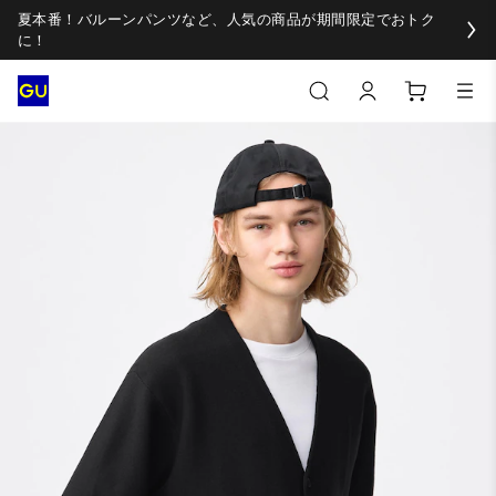
夏本番！バルーンパンツなど、人気の商品が期間限定でおトク
に！