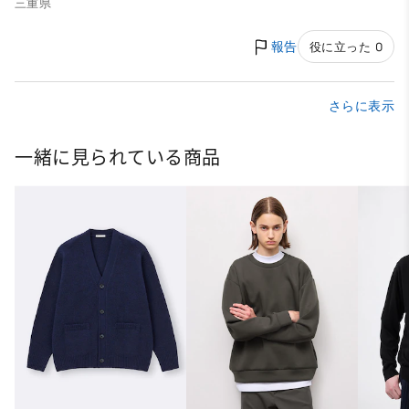
三重県
報告
役に立った 0
さらに表示
一緒に見られている商品