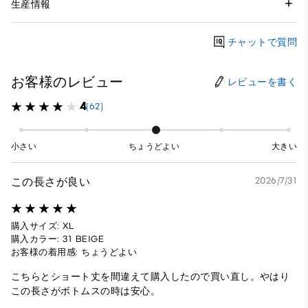
生産情報
チャットで質問
お客様のレビュー
レビューを書く
4
(62)
小さい
ちょうどよい
大きい
この長さが良い
2026/7/31
購入サイズ: XL
購入カラー: 31 BEIGE
お客様の着用感: ちょうどよい
こちらとショート丈を間違えて購入したので買い直し。やはり
この長さがボトムスの時は安心。