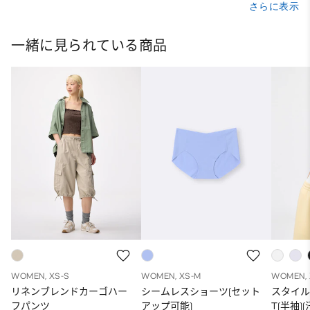
さらに表示
一緒に見られている商品
WOMEN, XS-S
WOMEN, XS-M
WOMEN, 
リネンブレンドカーゴハー
シームレスショーツ(セット
スタイル
フパンツ
アップ可能)
T(半袖)