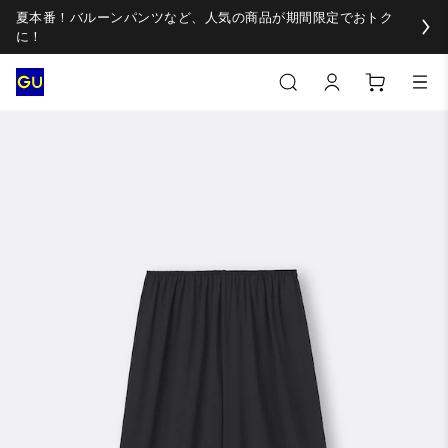
夏本番！バルーンパンツなど、人気の商品が期間限定でおトク
に！