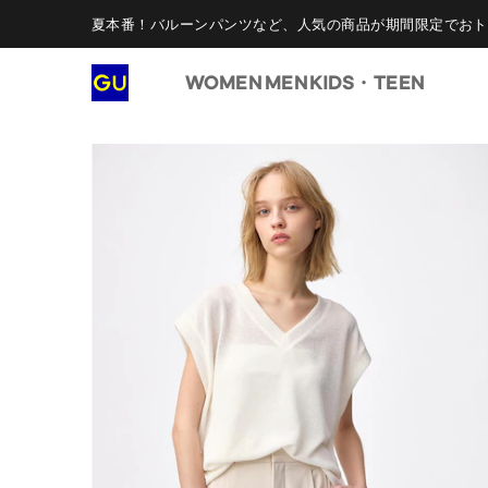
夏本番！バルーンパンツなど、人気の商品が期間限定でおト
WOMEN
MEN
KIDS・TEEN