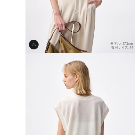
モデル: 172cm
着用サイズ: M