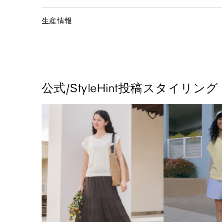
生産情報
公式/StyleHint投稿スタイリング