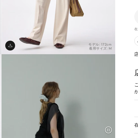
在
モデル: 172cm
着用サイズ: M