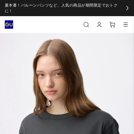
夏本番！バルーンパンツなど、人気の商品が期間限定でおトク
に！