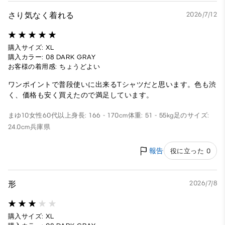
さり気なく着れる
2026/7/12
購入サイズ: XL
購入カラー: 08 DARK GRAY
お客様の着用感: ちょうどよい
ワンポイントで普段使いに出来るTシャツだと思います。色も渋
く、価格も安く買えたので満足しています。
まゆ10
女性
60代以上
身長: 166 - 170cm
体重: 51 - 55kg
足のサイズ:
24.0cm
兵庫県
報告
役に立った 0
形
2026/7/8
購入サイズ: XL