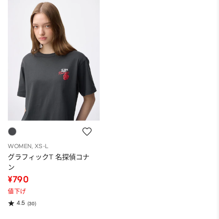
WOMEN, XS-L
グラフィックT 名探偵コナ
ン
¥790
値下げ
4.5
(30)