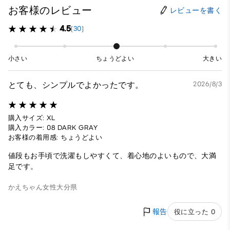
お客様のレビュー
レビューを書く
4.5
(30)
小さい
ちょうどよい
大きい
とても、シンプルでよかったです。
2026/8/3
購入サイズ: XL
購入カラー: 08 DARK GRAY
お客様の着用感: ちょうどよい
値段もお手頃で洗濯もしやすくて、着心地のよいもので、大満
足です。
かえちゃん
女性
大分県
報告
役に立った 0