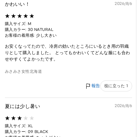
かわいい！
2026/8/6
購入サイズ: M
購入カラー: 30 NATURAL
お客様の着用感: 少し大きい
お安くなってたので、冷房の効いたところにいるとき用の羽織
りとして購入しました。 とってもかわいくてどんな服にも合わ
せやすくてよかったです。
みさみさ
女性
北海道
報告
役に立った 1
夏には少し暑い
2026/8/6
購入サイズ: XL
購入カラー: 09 BLACK