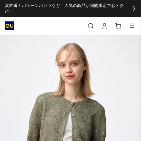
夏本番！バルーンパンツなど、人気の商品が期間限定でおトク
に！