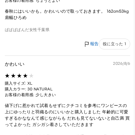
お客様の着用感: ちょうどよい
春秋にはいいかも。かわいいので取っておきます。 162cm53kg
肩幅ひろめ
ぱぱぱぱんだ
女性
千葉県
報告
役に立った 1
かわいい
2026/8/6
購入サイズ: XL
購入カラー: 30 NATURAL
お客様の着用感: 少し大きい
値下げに惹かれて試着もせずにクチコミを参考にワンピースの
上にゆったりと羽織るのにいいかと購入しました 年齢的に可愛
すぎるかななんて感じながらも だれも見てないないと自己満 買
ってよかった ガシガシ着さしていただきます