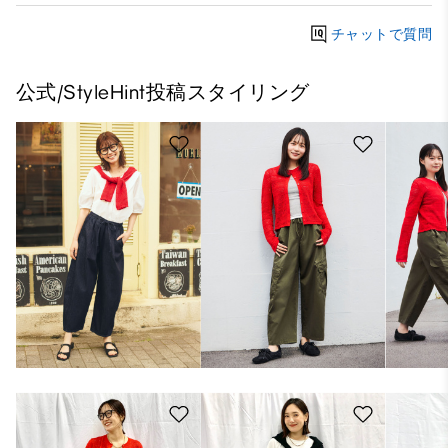
チャットで質問
公式/StyleHint投稿スタイリング