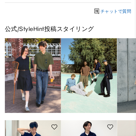
チャットで質問
公式/StyleHint投稿スタイリング