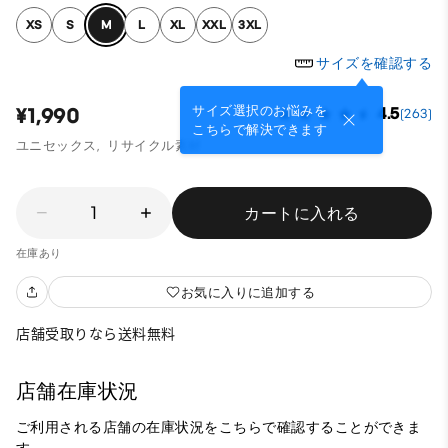
XS
S
M
L
XL
XXL
3XL
サイズを確認する
サイズ選択のお悩みを
¥1,990
4.5
(263)
こちらで解決できます
ユニセックス,
リサイクル素材
1
カートに入れる
在庫あり
お気に入りに追加する
店舗受取りなら送料無料
店舗在庫状況
ご利用される店舗の在庫状況をこちらで確認することができま