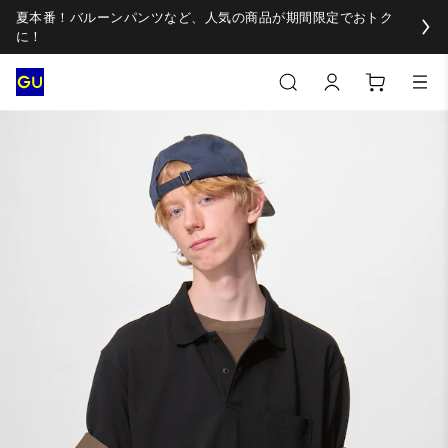
夏本番！バルーンパンツなど、人気の商品が期間限定でおトク
に！