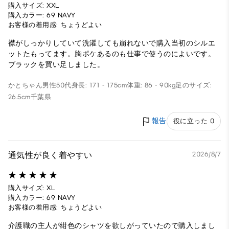
購入サイズ: XXL
購入カラー: 69 NAVY
お客様の着用感: ちょうどよい
襟がしっかりしていて洗濯しても崩れないで購入当初のシルエ
ットたもってます。胸ポケあるのも仕事で使うのによいです。
ブラックを買い足しました。
かとちゃん
男性
50代
身長: 171 - 175cm
体重: 86 - 90kg
足のサイズ:
26.5cm
千葉県
報告
役に立った 0
通気性が良く着やすい
2026/8/7
購入サイズ: XL
購入カラー: 69 NAVY
お客様の着用感: ちょうどよい
介護職の主人が紺色のシャツを欲しがっていたので購入しまし