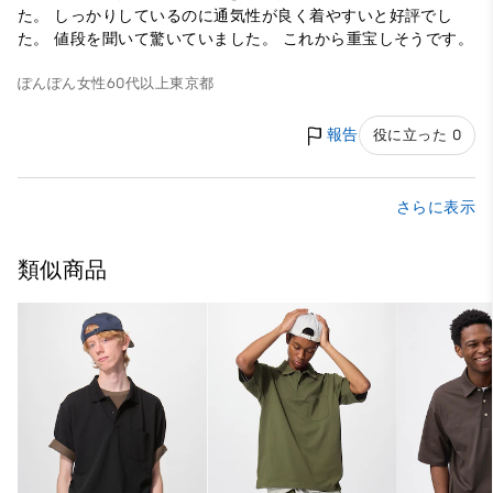
た。 しっかりしているのに通気性が良く着やすいと好評でし
た。 値段を聞いて驚いていました。 これから重宝しそうです。
ぽんぽん
女性
60代以上
東京都
報告
役に立った 0
さらに表示
類似商品