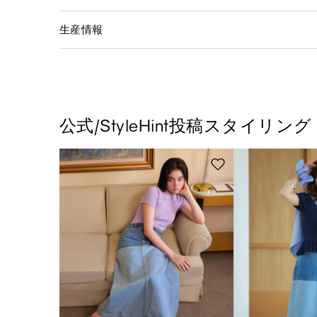
生産情報
公式/StyleHint投稿スタイリング