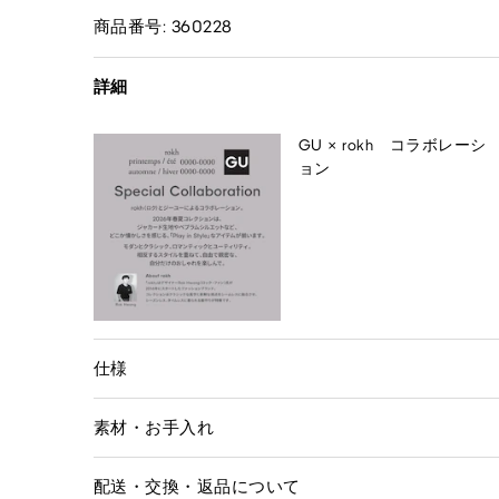
商品番号: 360228
詳細
GU × rokh コラボレーシ
ョン
仕様
素材・お手入れ
配送・交換・返品について