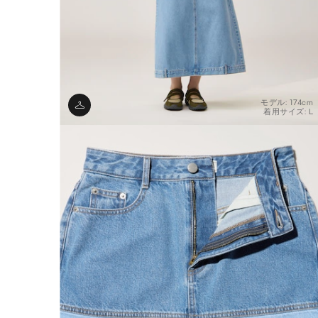
モデル: 174cm
着用サイズ: L