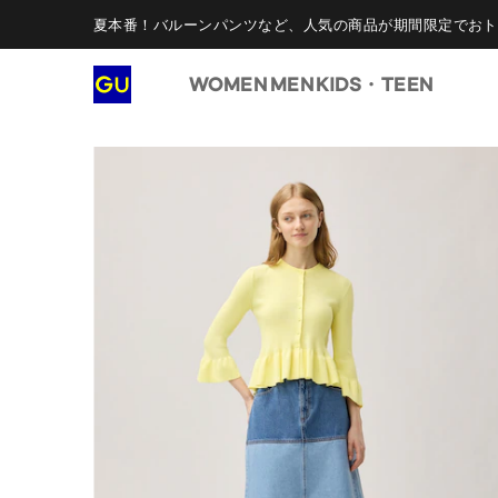
夏本番！バルーンパンツなど、人気の商品が期間限定でおト
WOMEN
MEN
KIDS・TEEN