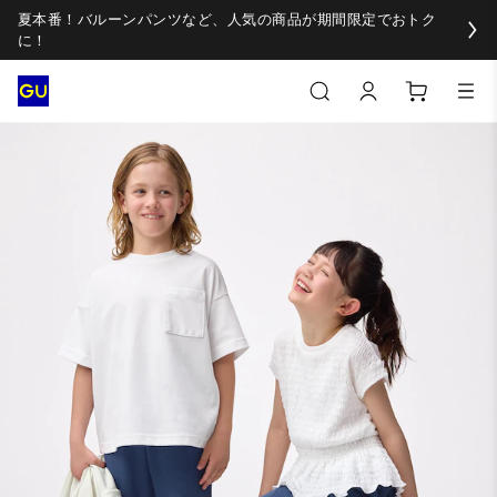
夏本番！バルーンパンツなど、人気の商品が期間限定でおトク
に！