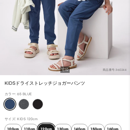
1
10
商品番号:360244
KIDSドライストレッチジョガーパンツ
カラー: 65 BLUE
サイズ: KIDS 120cm
100cm
110cm
120cm
130cm
140cm
150cm
160cm