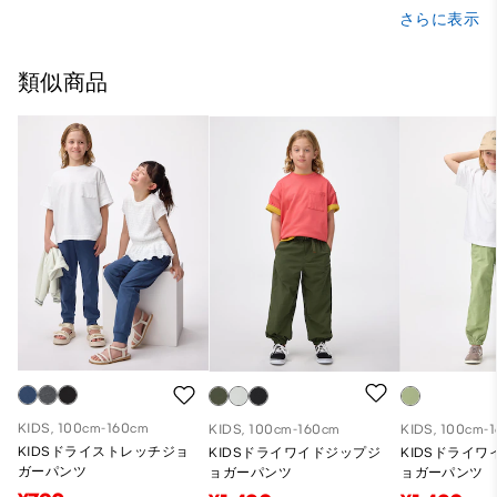
さらに表示
類似商品
KIDS, 100cm-160cm
KIDS, 100cm-160cm
KIDS, 100cm-
KIDSドライストレッチジョ
KIDSドライワイドジップジ
KIDSドライ
ガーパンツ
ョガーパンツ
ョガーパンツ