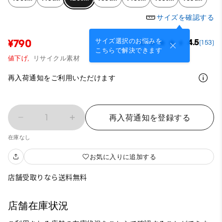
サイズを確認する
サイズ選択のお悩みを
¥790
4.5
(153)
こちらで解決できます
値下げ,
リサイクル素材
再入荷通知をご利用いただけます
1
再入荷通知を登録する
在庫なし
お気に入りに追加する
店舗受取りなら送料無料
店舗在庫状況