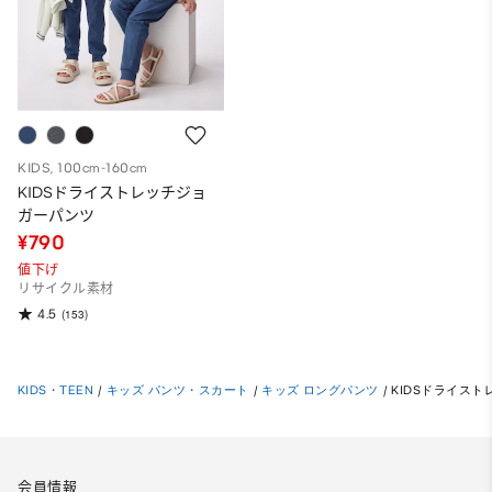
KIDS, 100cm-160cm
KIDSドライストレッチジョ
ガーパンツ
¥790
値下げ
リサイクル素材
4.5
(153)
KIDS・TEEN
/
キッズ パンツ・スカート
/
キッズ ロングパンツ
/
KIDSドライス
会員情報