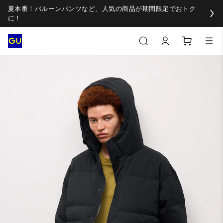
夏本番！バルーンパンツなど、人気の商品が期間限定でおトク
に！