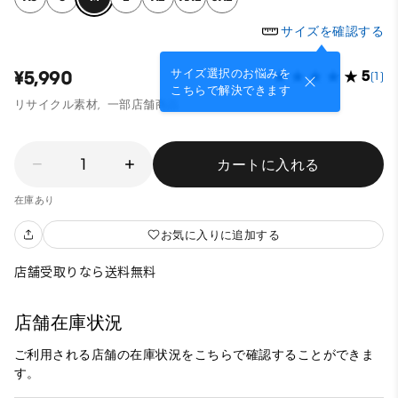
サイズを確認する
サイズ選択のお悩みを
¥5,990
5
(1)
こちらで解決できます
リサイクル素材,
一部店舗商品
1
カートに入れる
在庫あり
お気に入りに追加する
店舗受取りなら送料無料
店舗在庫状況
ご利用される店舗の在庫状況をこちらで確認することができま
す。