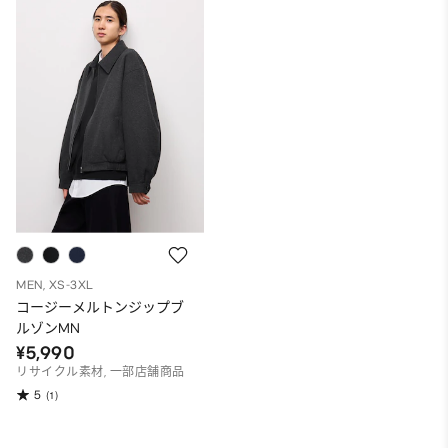
MEN, XS-3XL
コージーメルトンジップブ
ルゾンMN
¥5,990
リサイクル素材, 一部店舗商品
5
(1)