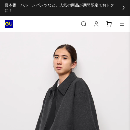
夏本番！バルーンパンツなど、人気の商品が期間限定でおトク
に！