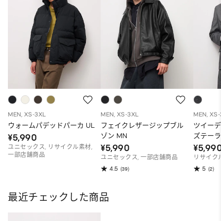
MEN, XS-3XL
MEN, XS-3XL
MEN, XS
ウォームパデッドパーカ UL
フェイクレザージップブル
ツイー
ゾン MN
ズテーラ
¥5,990
¥5,990
¥5,99
ユニセックス, リサイクル素材,
一部店舗商品
ユニセックス, 一部店舗商品
リサイク
4.5
5
(39)
(2)
最近チェックした商品