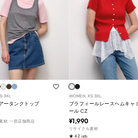
S-3XL
WOMEN, XS-3XL
アータンクトップ
ブラフィールレースヘムキャ
ール CZ
¥1,990
素材, 一部店舗商品
リサイクル素材
(45)
4.2