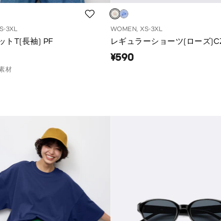
S-3XL
WOMEN, XS-3XL
トT(長袖) PF
レギュラーショーツ(ローズ)C
¥590
素材