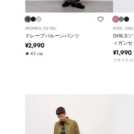
WOMEN, XS-3XL
KIDS, 100
ドレープバルーンパンツ
GIRL
ィガンセ
¥2,990
¥1,990
(16)
4.2
リサイクル