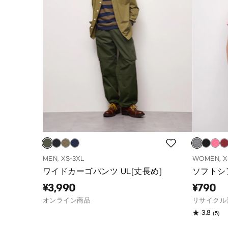
MEN, XS-3XL
WOMEN, X
ワイドカーゴパンツ UL(丈長め)
ソフトシ
¥3,990
¥790
オンライン商品
リサイクル
(5)
3.8