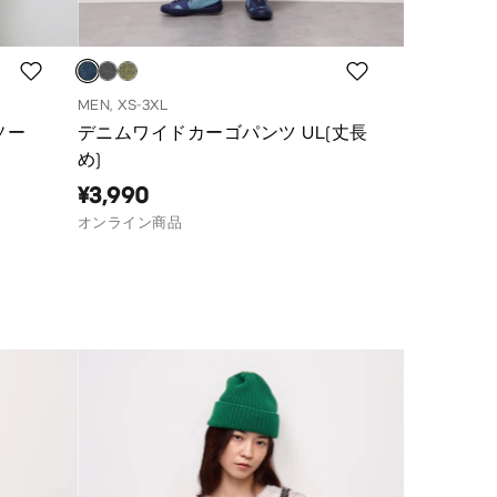
MEN, XS-3XL
ソー
デニムワイドカーゴパンツ UL(丈長
め)
¥3,990
オンライン商品