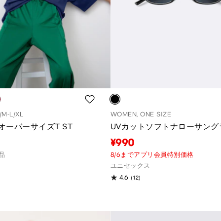
/M-L/XL
WOMEN, ONE SIZE
オーバーサイズT ST
UVカットソフトナローサング
¥990
品
8/6までアプリ会員特別価格
ユニセックス
(12)
4.6