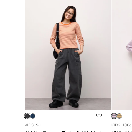
KIDS, S-L
KIDS, 100