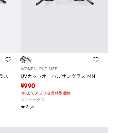
WOMEN, ONE SIZE
ラス
UVカットオーバルサングラス MN
¥990
8/6までアプリ会員特別価格
ユニセックス
(2)
3