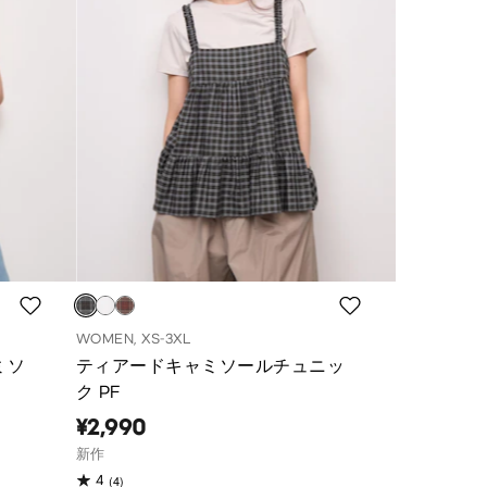
WOMEN, XS-3XL
ミソ
ティアードキャミソールチュニッ
ク PF
¥2,990
新作
(4)
4