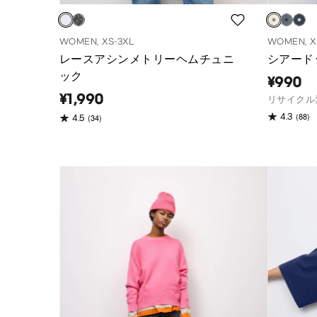
WOMEN, XS-3XL
WOMEN, X
レースアシンメトリーヘムチュニ
シアードッ
ック
¥990
¥1,990
リサイクル
(88)
4.3
(34)
4.5