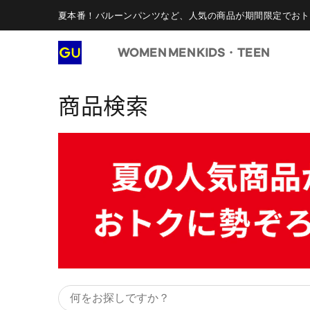
夏本番！バルーンパンツなど、人気の商品が期間限定でおト
WOMEN
MEN
KIDS・TEEN
商品検索