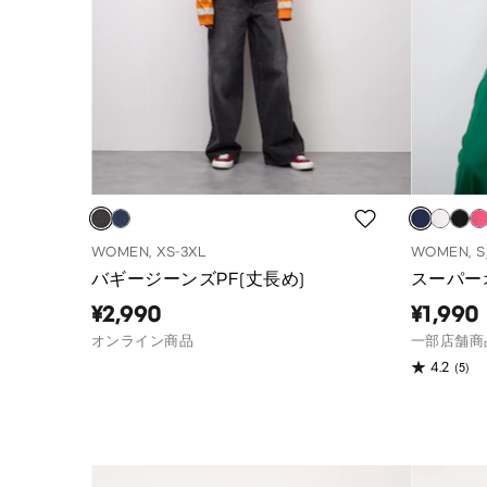
WOMEN, XS-3XL
WOMEN, S
バギージーンズPF(丈長め)
スーパー
¥2,990
¥1,990
オンライン商品
一部店舗商
(5)
4.2