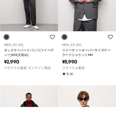
MEN, XS-3XL
MEN, XS-3XL
タックテーパードパンツ(ツイーデ
ツイーディーオーバーサイズテー
ィー)MN(丈長め)
ラードジャケットMN
¥2,990
¥5,990
リサイクル素材, オンライン商品
リサイクル素材
5
(2)