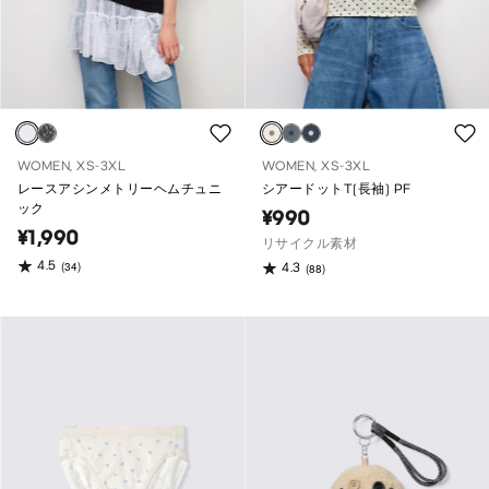
WOMEN, XS-3XL
WOMEN, XS-3XL
レースアシンメトリーヘムチュニ
シアードットT(長袖) PF
ック
¥990
¥1,990
リサイクル素材
4.5
(34)
4.3
(88)