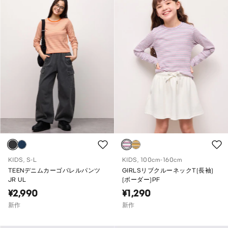
KIDS, S-L
KIDS, 100cm-160cm
TEENデニムカーゴバレルパンツ
GIRLSリブクルーネックT(長袖)
JR UL
(ボーダー)PF
¥2,990
¥1,290
新作
新作