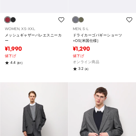
WOMEN, XS-XXL
MEN, S-L
メッシュギャザーバレエスニーカ
ドライカーゴバギーショーツ
ー
+OS(米国仕様)
¥1,990
¥1,290
値下げ
値下げ
オンライン商品
4.4
(81)
3.2
(4)