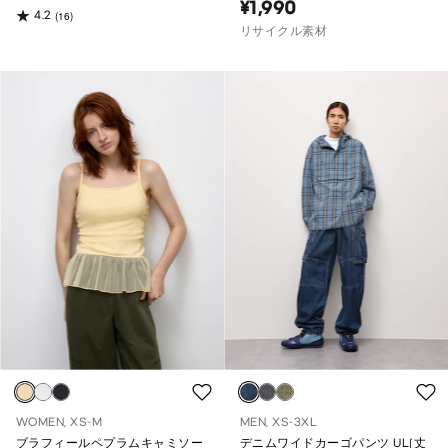
¥1,990
4.2
(16)
リサイクル素材
WOMEN, XS-M
MEN, XS-3XL
ブラフィールペプラムキャミソー
デニムワイドカーゴパンツ UL(丈