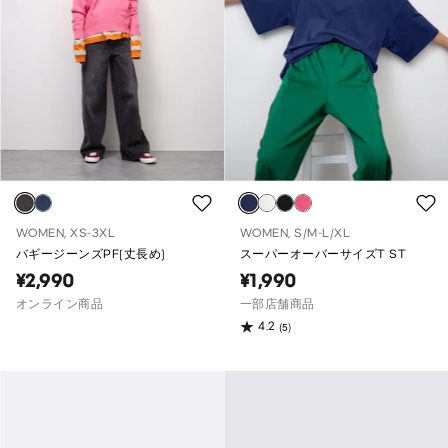
WOMEN, XS-3XL
WOMEN, S/M-L/XL
バギージーンズPF(丈長め)
スーパーオーバーサイズT ST
¥2,990
¥1,990
オンライン商品
一部店舗商品
4.2
(5)