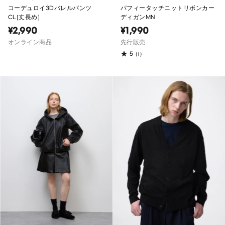
コーデュロイ3Dバレルパンツ
パフィータッチニットリボンカー
CL(丈長め)
ディガンMN
¥2,990
¥1,990
オンライン商品
先行販売
5
(1)