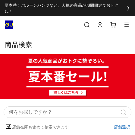
夏本番！バルーンパンツなど、人気の商品が期間限定でおトク
に！
商品検索
店舗在庫も含めて検索できます
店舗選択