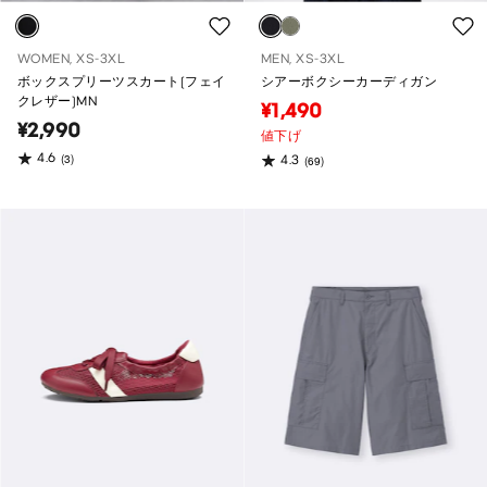
WOMEN, XS-3XL
MEN, XS-3XL
ボックスプリーツスカート(フェイ
シアーボクシーカーディガン
クレザー)MN
¥1,490
¥2,990
値下げ
4.6
(3)
4.3
(69)