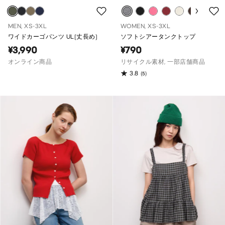
MEN, XS-3XL
WOMEN, XS-3XL
ワイドカーゴパンツ UL(丈長め)
ソフトシアータンクトップ
¥3,990
¥790
オンライン商品
リサイクル素材, 一部店舗商品
3.8
(5)