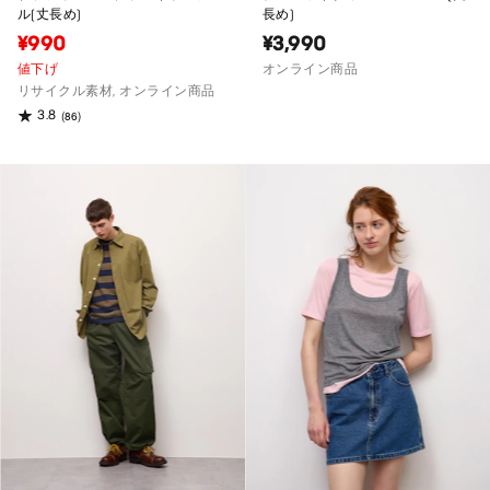
ル(丈長め)
長め)
¥990
¥3,990
値下げ
オンライン商品
リサイクル素材, オンライン商品
3.8
(86)