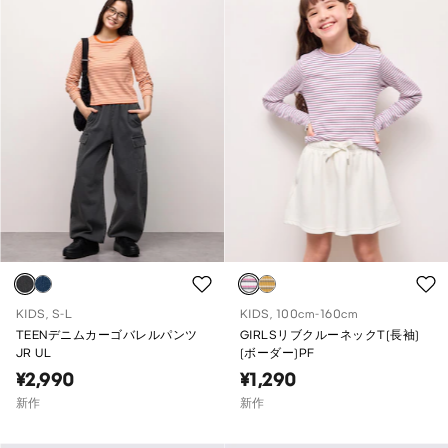
KIDS, S-L
KIDS, 100cm-160cm
TEENデニムカーゴバレルパンツ
GIRLSリブクルーネックT(長袖)
JR UL
(ボーダー)PF
¥2,990
¥1,290
新作
新作