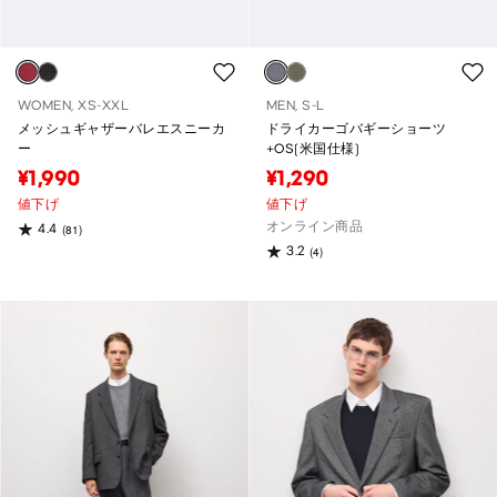
WOMEN, XS-XXL
MEN, S-L
メッシュギャザーバレエスニーカ
ドライカーゴバギーショーツ
ー
+OS(米国仕様)
¥1,990
¥1,290
値下げ
値下げ
オンライン商品
4.4
(81)
3.2
(4)