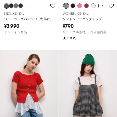
MEN, XS-3XL
WOMEN, XS-3XL
ワイドカーゴパンツ UL(丈長め)
ソフトシアータンクトップ
¥3,990
¥790
オンライン商品
リサイクル素材, 一部店舗商品
3.8
(5)