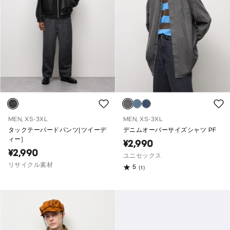
MEN, XS-3XL
MEN, XS-3XL
タックテーパードパンツ(ツイーデ
デニムオーバーサイズシャツ PF
ィー)
¥2,990
¥2,990
ユニセックス
リサイクル素材
5
(1)