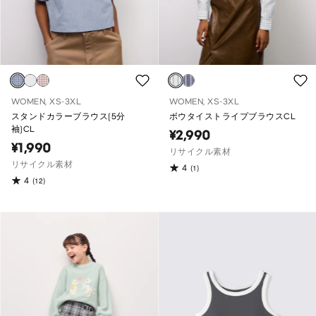
WOMEN, XS-3XL
WOMEN, XS-3XL
スタンドカラーブラウス(5分
ボウタイストライプブラウスCL
袖)CL
¥2,990
¥1,990
リサイクル素材
リサイクル素材
4
(1)
4
(12)