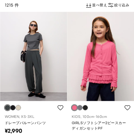
1215 件
並べ替え
絞り込み
WOMEN, XS-3XL
KIDS, 100cm-160cm
ドレープバルーンパンツ
GIRLSソフトシアー2ピースカー
ディガンセットPF
¥2,990