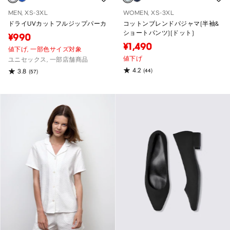
MEN, XS-3XL
WOMEN, XS-3XL
ドライUVカットフルジップパーカ
コットンブレンドパジャマ(半袖&
ショートパンツ)(ドット)
¥990
¥1,490
値下げ,
一部色サイズ対象
値下げ
ユニセックス, 一部店舗商品
4.2
(44)
3.8
(57)