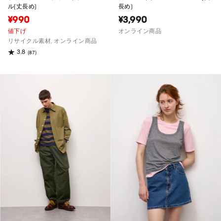
ル(丈長め)
長め)
¥990
¥3,990
値下げ
オンライン商品
リサイクル素材, オンライン商品
3.8
(87)