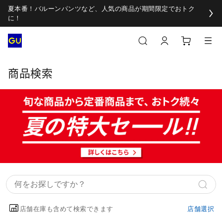
夏本番！バルーンパンツなど、人気の商品が期間限定でおトク
に！
商品検索
店舗在庫も含めて検索できます
店舗選択