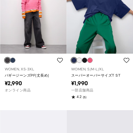
WOMEN, XS-3XL
WOMEN, S/M-L/XL
バギージーンズPF(丈長め)
スーパーオーバーサイズT ST
¥2,990
¥1,990
オンライン商品
一部店舗商品
4.2
(5)