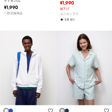
ディガンCL
¥1,990
¥1,990
値下げ
一部店舗商品
ユニセックス
3.8
(57)