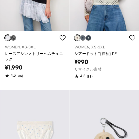
WOMEN, XS-3XL
WOMEN, XS-3XL
レースアシンメトリーヘムチュニ
シアードットT(長袖) PF
ック
¥990
¥1,990
リサイクル素材
4.5
(35)
4.3
(88)