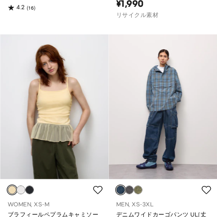
¥1,990
4.2
(16)
リサイクル素材
WOMEN, XS-M
MEN, XS-3XL
ブラフィールペプラムキャミソー
デニムワイドカーゴパンツ UL(丈