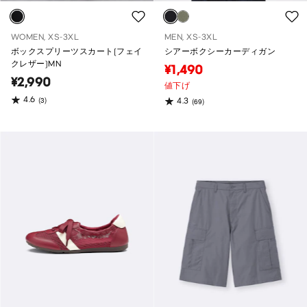
WOMEN, XS-3XL
MEN, XS-3XL
ボックスプリーツスカート(フェイ
シアーボクシーカーディガン
クレザー)MN
¥1,490
¥2,990
値下げ
4.6
(3)
4.3
(69)