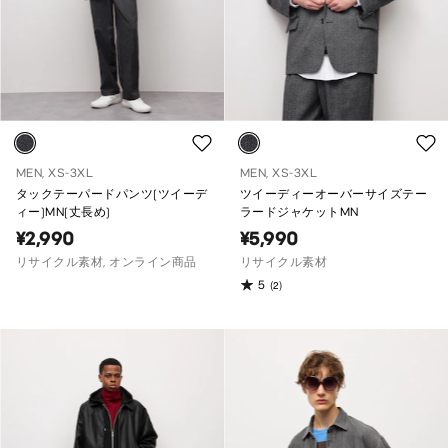
MEN, XS-3XL
MEN, XS-3XL
タックテーパードパンツ(ツイーデ
ツイーディーオーバーサイズテー
ィー)MN(丈長め)
ラードジャケットMN
¥2,990
¥5,990
リサイクル素材, オンライン商品
リサイクル素材
5
(2)