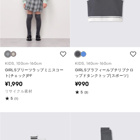
KIDS, 100cm-160cm
KIDS, 140cm-160cm
GIRLSプリーツラップミニスコー
GIRLSブラフィールプチリブクロ
ト(チェック)PF
ップドタンクトップ(スポーツ)
¥1,990
¥990
リサイクル素材
5
(3)
5
(1)