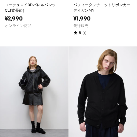
コーデュロイ3Dバレルパンツ
パフィータッチニットリボンカー
CL(丈長め)
ディガンMN
¥2,990
¥1,990
オンライン商品
先行販売
5
(1)