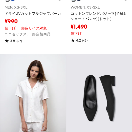
MEN, XS-3XL
WOMEN, XS-3XL
ドライUVカットフルジップパーカ
コットンブレンドパジャマ(半袖&
ショートパンツ)(ドット)
¥990
¥1,490
値下げ,
一部色サイズ対象
値下げ
ユニセックス, 一部店舗商品
4.2
(45)
3.8
(57)