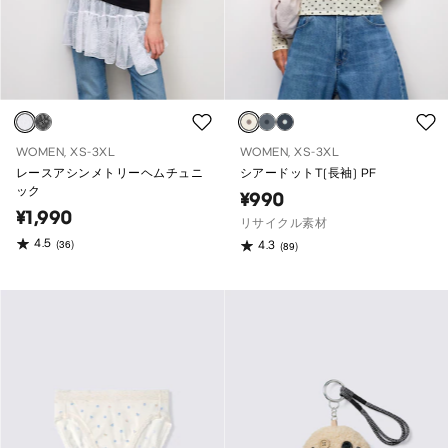
WOMEN, XS-3XL
WOMEN, XS-3XL
レースアシンメトリーヘムチュニ
シアードットT(長袖) PF
ック
¥990
¥1,990
リサイクル素材
4.5
(36)
4.3
(89)