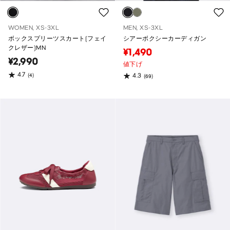
WOMEN, XS-3XL
MEN, XS-3XL
ボックスプリーツスカート(フェイ
シアーボクシーカーディガン
クレザー)MN
¥1,490
¥2,990
値下げ
4.7
(4)
4.3
(69)