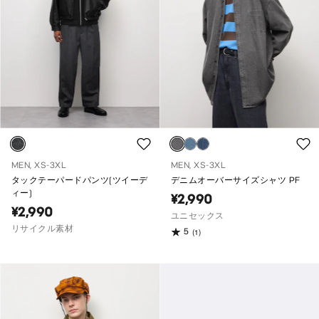
MEN, XS-3XL
MEN, XS-3XL
タックテーパードパンツ(ツイーデ
デニムオーバーサイズシャツ PF
ィー)
¥2,990
¥2,990
ユニセックス
リサイクル素材
5
(1)