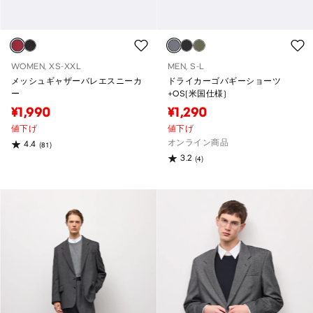
WOMEN, XS-XXL
MEN, S-L
メッシュギャザーバレエスニーカ
ドライカーゴバギーショーツ
ー
+OS(米国仕様)
¥1,990
¥1,290
値下げ
値下げ
オンライン商品
4.4
(81)
3.2
(4)