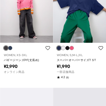
WOMEN, XS-3XL
WOMEN, S/M-L/XL
バギージーンズPF(丈長め)
スーパーオーバーサイズT ST
¥2,990
¥1,990
オンライン商品
一部店舗商品
4.2
(5)