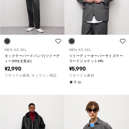
MEN, XS-3XL
MEN, XS-3XL
タックテーパードパンツ(ツイーデ
ツイーディーオーバーサイズテー
ィー)MN(丈長め)
ラードジャケットMN
¥2,990
¥5,990
リサイクル素材, オンライン商品
リサイクル素材
5
(2)