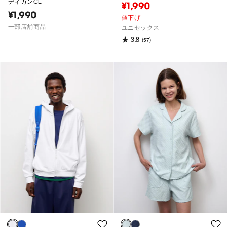
ディガンCL
¥1,990
¥1,990
値下げ
一部店舗商品
ユニセックス
3.8
(57)