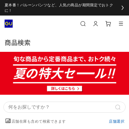
夏本番！バルーンパンツなど、人気の商品が期間限定でおトク
に！
商品検索
店舗在庫も含めて検索できます
店舗選択