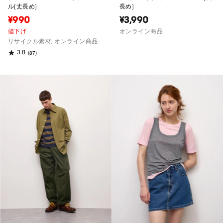
ル(丈長め)
長め)
¥990
¥3,990
値下げ
オンライン商品
リサイクル素材, オンライン商品
3.8
(87)