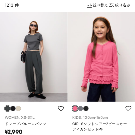
1213 件
並べ替え
絞り込み
WOMEN, XS-3XL
KIDS, 100cm-160cm
ドレープバルーンパンツ
GIRLSソフトシアー2ピースカー
ディガンセットPF
¥2,990