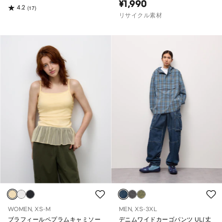
¥1,990
4.2
(17)
リサイクル素材
WOMEN, XS-M
MEN, XS-3XL
ブラフィールペプラムキャミソー
デニムワイドカーゴパンツ UL(丈