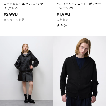
コーデュロイ3Dバレルパンツ
パフィータッチニットリボンカー
CL(丈長め)
ディガンMN
¥2,990
¥1,990
オンライン商品
先行販売
5
(1)