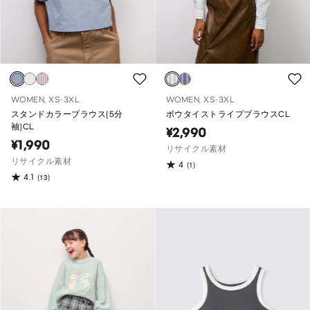
WOMEN, XS-3XL
WOMEN, XS-3XL
スタンドカラーブラウス(5分
ボウタイストライプブラウスCL
袖)CL
¥2,990
¥1,990
リサイクル素材
リサイクル素材
4
(1)
4.1
(13)