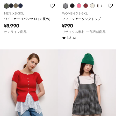
MEN, XS-3XL
WOMEN, XS-3XL
ワイドカーゴパンツ UL(丈長め)
ソフトシアータンクトップ
¥3,990
¥790
オンライン商品
リサイクル素材, 一部店舗商品
3.8
(5)