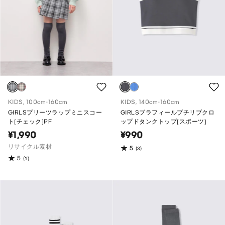
KIDS, 100cm-160cm
KIDS, 140cm-160cm
GIRLSプリーツラップミニスコー
GIRLSブラフィールプチリブクロ
ト(チェック)PF
ップドタンクトップ(スポーツ)
¥1,990
¥990
リサイクル素材
5
(3)
5
(1)