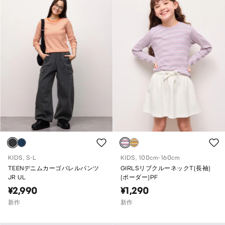
KIDS, S-L
KIDS, 100cm-160cm
TEENデニムカーゴバレルパンツ
GIRLSリブクルーネックT(長袖)
JR UL
(ボーダー)PF
¥2,990
¥1,290
新作
新作